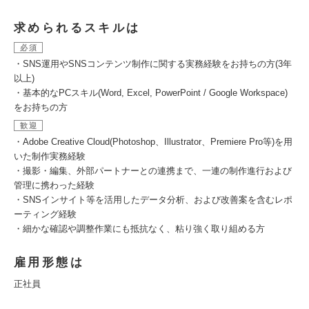
求められるスキルは
必須
・SNS運用やSNSコンテンツ制作に関する実務経験をお持ちの方(3年
以上)
・基本的なPCスキル(Word, Excel, PowerPoint / Google Workspace)
をお持ちの方
歓迎
・Adobe Creative Cloud(Photoshop、Illustrator、Premiere Pro等)を用
いた制作実務経験
・撮影・編集、外部パートナーとの連携まで、一連の制作進行および
管理に携わった経験
・SNSインサイト等を活用したデータ分析、および改善案を含むレポ
ーティング経験
・細かな確認や調整作業にも抵抗なく、粘り強く取り組める方
雇用形態は
正社員