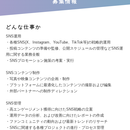
募集情報
どんな仕事か
SNS運用
・各種SNS(X、Instagram、YouTube、TikTok等)の戦略的運用
・投稿コンテンツの準備や監修、公開スケジュールの管理などSNS運
用に関する業務全般
・SNSプロモーション施策の考案・実行
SNSコンテンツ制作
・写真や映像コンテンツの企画・制作
・プラットフォームに最適化したコンテンツの撮影および編集
・外部パートナーへの制作ディレクション
SNS管理
・高エンゲージメント獲得に向けたSNS戦略の立案
・運用データの分析、および改善に向けたレポートの作成
・ファンコミュニティの動向および最新トレンドのリサーチ
・SNSに関連する各種プロジェクトの進行・プロセス管理