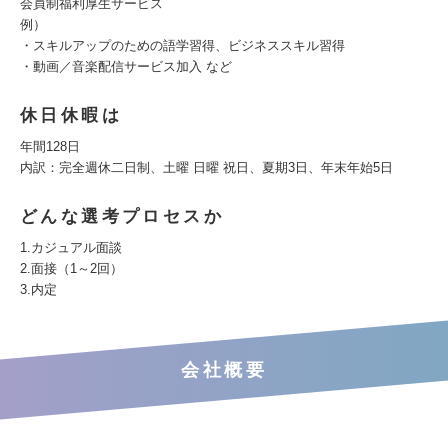
会員制福利厚生サービス
例）
・スキルアップのための語学習得、ビジネススキル習得
・動画／音楽配信サービス加入 など
休日休暇は
年間128日
内訳：完全週休二日制、土曜 日曜 祝日、夏期3日、年末年始5日
どんな選考プロセスか
1.カジュアル面談
2.面接（1～2回）
3.内定
会社概要