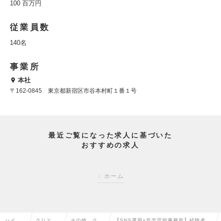
100 百万円
従業員数
140名
事業所
本社
〒162-0845 東京都新宿区市谷本村町１番１号
最近ご覧になった求人に基づいた
おすすめの求人
ホーム
ハイク
クリエイ
その他、クリ
【SNS運用×音楽芸能事務所】経験者歓