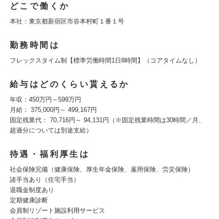
どこで働くか
本社：東京都新宿区市谷本村町１番１号
勤務時間は
フレックスタイム制【標準労働時間1日8時間】（コアタイムなし）
給与はどのくらい貰えるか
年収：450万円～599万円
月給： 375,000円～ 499,167円
固定残業代： 70,716円～ 94,131円（※固定残業時間は30時間／月、
超過分については別途支給）
待遇・福利厚生は
社会保険完備（健康保険、厚生年金保険、雇用保険、労災保険）
諸手当あり（住宅手当）
退職金制度あり
定期健康診断
会員制リゾート施設利用サービス