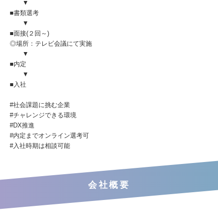
▼
■書類選考
▼
■面接(２回～)
◎場所：テレビ会議にて実施
▼
■内定
▼
■入社
#社会課題に挑む企業
#チャレンジできる環境
#DX推進
#内定までオンライン選考可
#入社時期は相談可能
会社概要