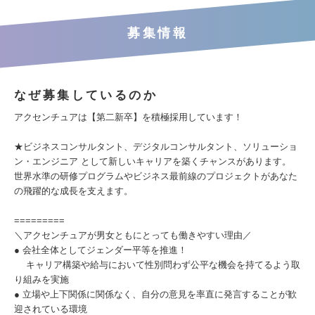
募集情報
なぜ募集しているのか
アクセンチュアは【第二新卒】を積極採用しています！
★ビジネスコンサルタント、デジタルコンサルタント、ソリューショ
ン・エンジニア として新しいキャリアを築くチャンスがあります。
世界水準の研修プログラムやビジネス最前線のプロジェクトがあなた
の飛躍的な成長を支えます。
=========
＼アクセンチュアが男女ともにとっても働きやすい理由／
● 会社全体としてジェンダー平等を推進！
キャリア構築や給与において性別問わず公平な機会を持てるよう取
り組みを実施
● 立場や上下関係に関係なく、自分の意見を率直に発言することが歓
迎されている環境