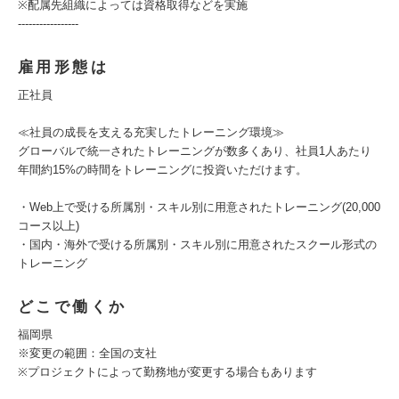
※配属先組織によっては資格取得などを実施
-----------------
雇用形態は
正社員
≪社員の成長を支える充実したトレーニング環境≫
グローバルで統一されたトレーニングが数多くあり、社員1人あたり
年間約15%の時間をトレーニングに投資いただけます。
・Web上で受ける所属別・スキル別に用意されたトレーニング(20,000
コース以上)
・国内・海外で受ける所属別・スキル別に用意されたスクール形式の
トレーニング
どこで働くか
福岡県
※変更の範囲：全国の支社
※プロジェクトによって勤務地が変更する場合もあります