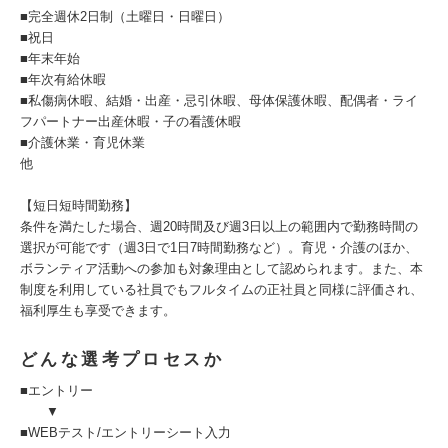
■完全週休2日制（土曜日・日曜日）
■祝日
■年末年始
■年次有給休暇
■私傷病休暇、結婚・出産・忌引休暇、母体保護休暇、配偶者・ライ
フパートナー出産休暇・子の看護休暇
■介護休業・育児休業
他
【短日短時間勤務】
条件を満たした場合、週20時間及び週3日以上の範囲内で勤務時間の
選択が可能です（週3日で1日7時間勤務など）。育児・介護のほか、
ボランティア活動への参加も対象理由として認められます。また、本
制度を利用している社員でもフルタイムの正社員と同様に評価され、
福利厚生も享受できます。
どんな選考プロセスか
■エントリー
▼
■WEBテスト/エントリーシート入力