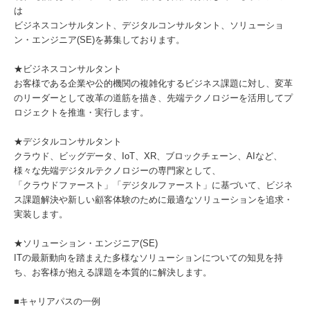
は
ビジネスコンサルタント、デジタルコンサルタント、ソリューショ
ン・エンジニア(SE)を募集しております。
★ビジネスコンサルタント
お客様である企業や公的機関の複雑化するビジネス課題に対し、変革
のリーダーとして改革の道筋を描き、先端テクノロジーを活用してプ
ロジェクトを推進・実行します。
★デジタルコンサルタント
クラウド、ビッグデータ、IoT、XR、ブロックチェーン、AIなど、
様々な先端デジタルテクノロジーの専門家として、
「クラウドファースト」「デジタルファースト」に基づいて、ビジネ
ス課題解決や新しい顧客体験のために最適なソリューションを追求・
実装します。
★ソリューション・エンジニア(SE)
ITの最新動向を踏まえた多様なソリューションについての知見を持
ち、お客様が抱える課題を本質的に解決します。
■キャリアパスの一例