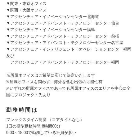
▼関東・東京オフィス
▼関西・大阪オフィス
▼アクセンチュア・イノベーションセンター北海道
▼アクセンチュア・アドバンスト・テクノロジーセンター仙台
▼アクセンチュア・イノベーションセンター福島
▼アクセンチュア・アドバンスト・テクノロジーセンター前橋
▼アクセンチュア・アドバンスト・テクノロジーセンター名古屋
▼アクセンチュア・インテリジェント・オペレーションセンター福岡
及び
アクセンチュア・アドバンスト・テクノロジーセンター福岡
※所属オフィスはご希望に応じて決定いたします
※所属オフィスを問わず、海外を含む出張の可能性有
※いずれの所属オフィスであっても所属オフィスのエリアを中心に全
国にプロジェクト先あり
勤務時間は
フレックスタイム制度 （コアタイムなし）
1日の標準勤務時間 8時間00分
9:00～18:00で勤務している社員が多い