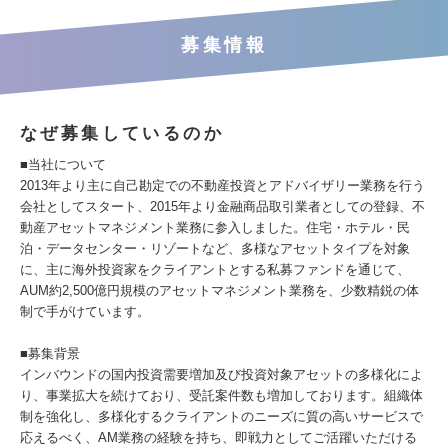
募集情報
なぜ募集しているのか
■当社について
2013年より主に自己勘定での不動産投資とアドバイザリー業務を行う
会社としてスタート、2015年より金融商品取引業者としての登録、不
動産アセットマネジメント業務に参入しました。住宅・ホテル・民
泊・データセンター・リゾートなど、多様なアセットタイプを対象
に、主に海外投資家をクライアントとする私募ファンドを通じて、
AUM約2,500億円規模のアセットマネジメント業務を、少数精鋭の体
制で手がけています。
■募集背景
インバウンドの国内投資需要増加及び投資対象アセットの多様化によ
り、事業拡大を続けており、受託案件数も増加しております。組織体
制を強化し、多様化するクライアントのニーズに質の高いサービスで
応えるべく、AM業務の経験を持ち、即戦力としてご活躍いただける