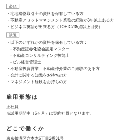
必須
・宅地建物取引士の資格を保有している方
・不動産アセットマネジメント業務の経験が3年以上ある方
・ビジネス英語が出来る方（TOEIC735点以上目安）
歓迎
・以下のいずれかの資格を保有している方：
‐ 不動産証券化協会認定マスター
‐ 不動産コンサルティング技能士
‐ ビル経営管理士
・不動産投資営業、不動産仲介業のご経験のある方
・会計に関する知識をお持ちの方
・マネジメント経験をお持ちの方
雇用形態は
正社員
※試用期間中（6ヶ月）は契約社員となります。
どこで働くか
東京都港区六本木6丁目2番31号