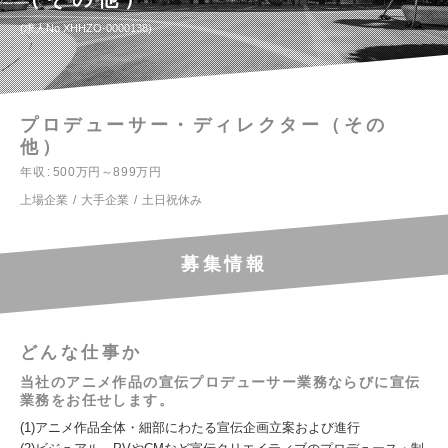
求人No.XHHZO-0000138
プロデューサー・ディレクター（その
他）
年収
500万円～899万円
上場企業
大手企業
土日祝休み
募集情報
どんな仕事か
当社のアニメ作品の宣伝プロデューサー業務ならびに宣伝
業務をお任せします。
(1)アニメ作品全体・細部にわたる宣伝企画立案および進行