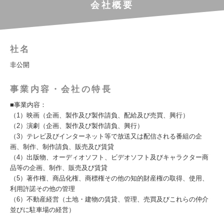
会社概要
社名
非公開
事業内容・会社の特長
■事業内容：
（1）映画（企画、製作及び製作請負、配給及び売買、興行）
（2）演劇（企画、製作及び製作請負、興行）
（3）テレビ及びインターネット等で放送又は配信される番組の企
画、制作、制作請負、販売及び賃貸
（4）出版物、オーディオソフト、ビデオソフト及びキャラクター商
品等の企画、制作、販売及び賃貸
（5）著作権、商品化権、商標権その他の知的財産権の取得、使用、
利用許諾その他の管理
（6）不動産経営（土地・建物の賃貸、管理、売買及びこれらの仲介
並びに駐車場の経営）