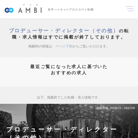
若手ハイキャリアのスカウト転職
プロデューサー・ディレクター（その他）
の転
職・求人情報はすでに掲載が終了しております。
掲載時の情報は、
ページ下部
からご覧いただけます。
最近ご覧になった求人に基づいた
おすすめの求人
以下、掲載終了した転職・求人情報です。
掲載期間
26/06/23～26/07/06
プロデューサー・ディレクター
（その他）