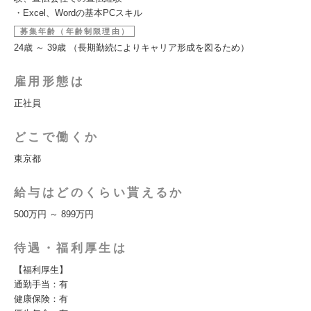
・Excel、Wordの基本PCスキル
募集年齢（年齢制限理由）
24歳 ～ 39歳 （長期勤続によりキャリア形成を図るため）
雇用形態は
正社員
どこで働くか
東京都
給与はどのくらい貰えるか
500万円 ～ 899万円
待遇・福利厚生は
【福利厚生】
通勤手当：有
健康保険：有