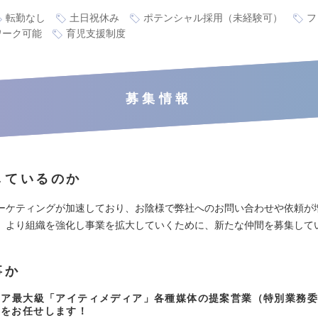
転勤なし
土日祝休み
ポテンシャル採用（未経験可）
フ
ワーク可能
育児支援制度
募集情報
しているのか
ーケティングが加速しており、お陰様で弊社へのお問い合わせや依頼が
、より組織を強化し事業を拡大していくために、新たな仲間を募集して
事か
ェア最大級「アイティメディア」各種媒体の提案営業（特別業務
）をお任せします！