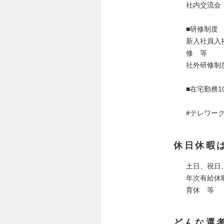
社内交流会
■研修制度
新入社員入
修 等
社外研修制
■在宅勤務
#テレワー
休日休暇
土日、祝日
年次有給休
育休 等
どんな選