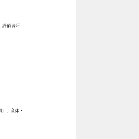
、評価者研
間）、産休・