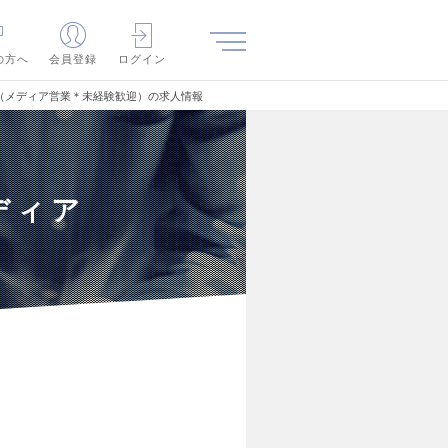
の方へ
会員登録
ログイン
（メディア営業＊未経験歓迎）の求人情報
ディア