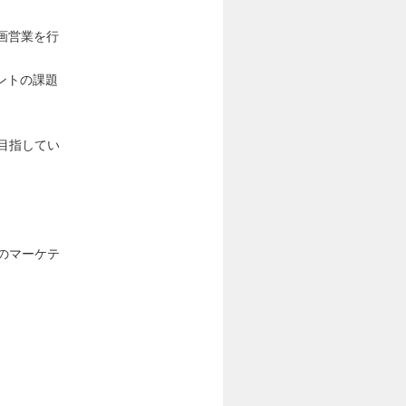
画営業を行
ントの課題
目指してい
のマーケテ