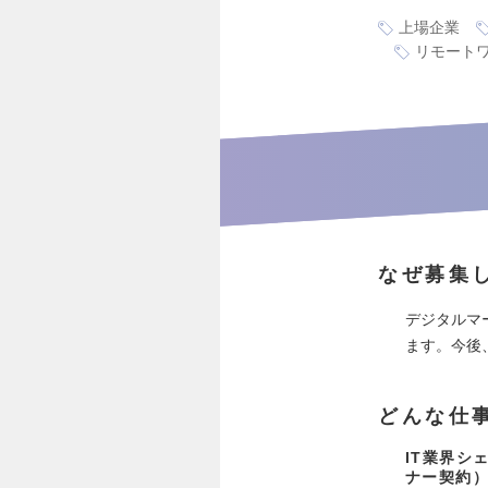
上場企業
リモート
なぜ募集
デジタルマ
ます。今後
どんな仕
IT業界シ
ナー契約