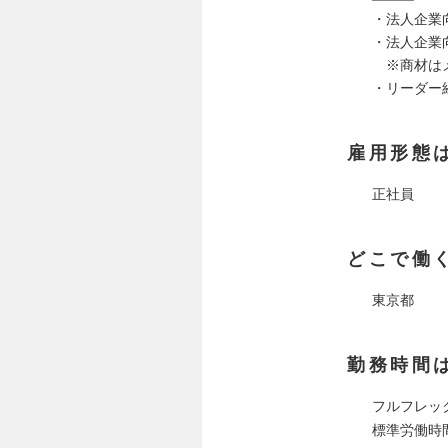
・法人企業
・法人企業
※商材はメデ
・リーダー
雇用形態
正社員
どこで働
東京都
勤務時間
フルフレッ
標準労働時