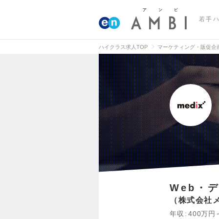
若手
ハイクラス求人TOP
マーケティング・販促企
Web・
株式会社
年収
400万円