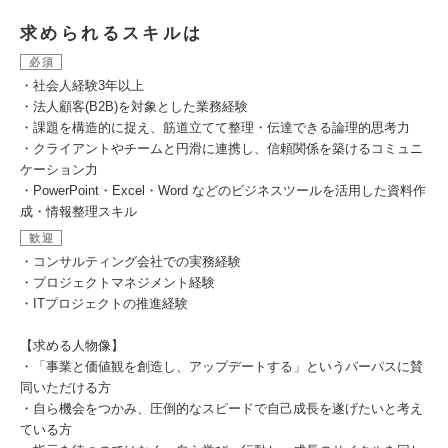
求められるスキルは
必須
・社会人経験3年以上
・法人顧客(B2B)を対象とした業務経験
・課題を構造的に捉え、筋道立てて整理・伝達できる論理的思考力
・クライアントやチームと円滑に連携し、信頼関係を築けるコミュニ
ケーション力
・PowerPoint・Excel・Word などのビジネスツールを活用した資料作
成・情報整理スキル
歓迎
・コンサルティング会社での実務経験
・プロジェクトマネジメント経験
・ITプロジェクトの推進経験
【求める人物像】
・「事業と価値観を創造し、アップデートする」というパーパスに賛
同いただける方
・自ら機会をつかみ、圧倒的なスピードで自己成長を遂げたいと考え
ている方