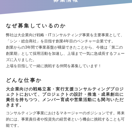
なぜ募集しているのか
弊社は大企業向け戦略・ITコンサルティング事業を主要事業として、
「シン・総合商社」を目指す創業4年目のベンチャー企業です。
創業からの3年間で事業基盤が構築できたことから、今後は「第二の
創業期」として採用活動を加速し、上場まで一気に急成長するフェー
ズに入りました。
上場を目指して一緒に挑戦する仲間を募集しています！
どんな仕事か
大企業向けの戦略立案・実行支援コンサルティングプロジ
ェクトにおいて、プロジェクトの設計・推進・成果創出に
責任を持ちつつ、メンバー育成や営業活動にも関与いただ
きます。
コンサルティング事業におけるマネージャーのポジションです。将来
的には、事業責任者や投資先の経営者という機会に挑戦することも可
能です。