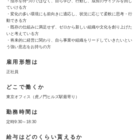
・指示を待つのではなく、自ら学び、行動し、成長のサイクルを回し
ていける方
・変化の多い環境にも前向きに適応し、状況に応じて柔軟に思考・行
動できる方
・既存の仕組みに満足せず、ゼロから新しい組織や文化を創り上げた
いと考えている方
・将来的に経営に関わり、自ら事業や組織をリードしていきたいとい
う強い意志をお持ちの方
雇用形態は
正社員
どこで働くか
東京オフィス（虎ノ門ヒルズ駅最寄り）
勤務時間は
定時9:30～18:30
給与はどのくらい貰えるか