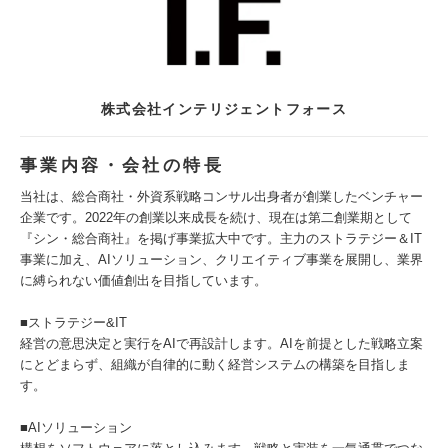
株式会社インテリジェントフォース
事業内容・会社の特長
当社は、総合商社・外資系戦略コンサル出身者が創業したベンチャー
企業です。2022年の創業以来成長を続け、現在は第二創業期として
『シン・総合商社』を掲げ事業拡大中です。主力のストラテジー＆IT
事業に加え、AIソリューション、クリエイティブ事業を展開し、業界
に縛られない価値創出を目指しています。
■ストラテジー&IT
経営の意思決定と実行をAIで再設計します。AIを前提とした戦略立案
にとどまらず、組織が自律的に動く経営システムの構築を目指しま
す。
■AIソリューション