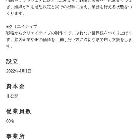
構想をソフトウェアに落とし込みます。戦略と実装を一気通貫でつな
ぎ、組織がAIを意思決定と実行の根幹に据え、業務を行える状態をつ
くります。
■クリエイティブ
戦略からクリエイティブの制作まで、ぶれない世界観をつくり上げま
す。顧客企業やIPの価値を、届けたい方に適切な形で届く支援をしま
す。
設立
2022年4月1日
資本金
非公開
従業員数
60名
事業所