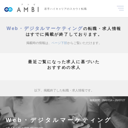
若手ハイキャリアのスカウト転職
Web・デジタルマーケティング
の転職・求人情報
はすでに掲載が終了しております。
掲載時の情報は、
ページ下部
からご覧いただけます。
最近ご覧になった求人に基づいた
おすすめの求人
以下、掲載終了した転職・求人情報です。
掲載期間
26/07/14～26/07/27
Web・デジタルマーケティング