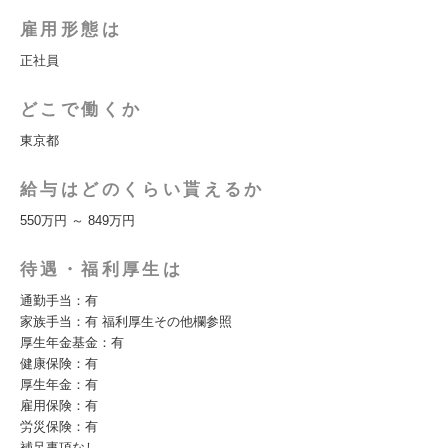
雇用形態は
正社員
どこで働くか
東京都
給与はどのくらい貰えるか
550万円 ～ 849万円
待遇・福利厚生は
通勤手当：有
家族手当：有 福利厚生その他欄参照
厚生年金基金：有
健康保険：有
厚生年金：有
雇用保険：有
労災保険：有
補足事項なし