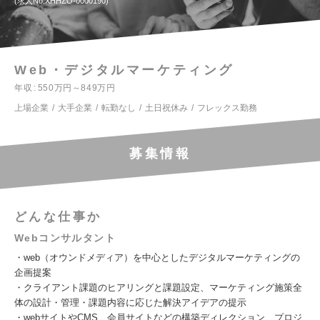
求人No.XHHZO-0000190
Web・デジタルマーケティング
年収
550万円～849万円
上場企業
大手企業
転勤なし
土日祝休み
フレックス勤務
募集情報
どんな仕事か
Webコンサルタント
・web（オウンドメディア）を中心としたデジタルマーケティングの
企画提案
・クライアント課題のヒアリングと課題設定、マーケティング施策全
体の設計・管理・課題内容に応じた解決アイデアの提示
・webサイトやCMS、会員サイトなどの構築ディレクション、プロジ