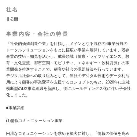
社名
非公開
事業内容・会社の特長
「社会的価値創造企業」を目指し、メインとなる既存の3事業分野の
トータルソリューションをもとに幅広い事業を展開しています。既存
事業の技術・知見を活かし、成長領域（健康・ライフサイエンス、教
育・文化交流、都市空間・モビリティ、エネルギー・飲料資源）の事
業開発を推進することで、顧客や社会の課題解決を行っています。
デジタル社会への取り組みとして、当社のデジタル技術やデータ利活
用により顧客の事業変革を支援するコンセプトのもと、2020年に全社
横断型のDX推進組織を新設し、後にホールディングス化に伴い子会社
化しました。
■事業詳細
(1)情報コミュニケーション事業
円滑なコミュニケーションを求める顧客に対し、「情報の価値を高め