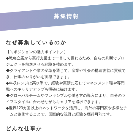
募集情報
なぜ募集しているのか
【＼ポジションの魅力ポイント／】
◆戦略立案から実行支援まで一貫して携わるため、自らの判断でプロ
ジェクトを前進させる経験を積めます。
◆クライアント企業の変革を通じて、産業や社会の構造改善に貢献で
き、仕事のやりがいを実感できます。
◆年収レンジは高水準で、経験や実績に応じてマネジメント職や専門
職へのキャリアアップも明確に描けます。
◆グローバルチームやフレキシブルな働き方の導入により、自分のラ
イフスタイルに合わせながらキャリアを追求できます。
◆世界120カ国以上のネットワークを活用し、海外の専門家や多様なチ
ームと協働することで、国際的な視野と経験を獲得可能です。
どんな仕事か