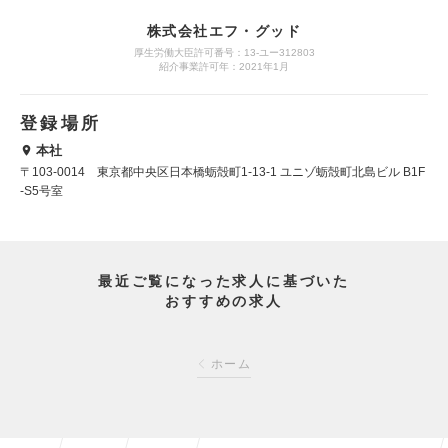
株式会社エフ・グッド
厚生労働大臣許可番号：13-ユー312803
紹介事業許可年：2021年1月
登録場所
本社
〒103-0014 東京都中央区日本橋蛎殻町1-13-1 ユニゾ蛎殻町北島ビル B1F
-S5号室
最近ご覧になった求人に基づいた
おすすめの求人
ホーム