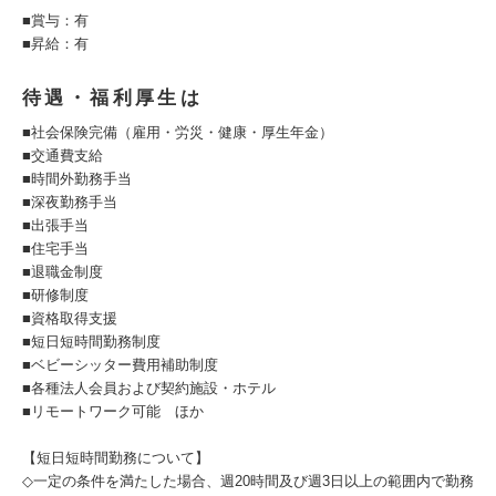
■賞与：有
■昇給：有
待遇・福利厚生は
■社会保険完備（雇用・労災・健康・厚生年金）
■交通費支給
■時間外勤務手当
■深夜勤務手当
■出張手当
■住宅手当
■退職金制度
■研修制度
■資格取得支援
■短日短時間勤務制度
■ベビーシッター費用補助制度
■各種法人会員および契約施設・ホテル
■リモートワーク可能 ほか
【短日短時間勤務について】
◇一定の条件を満たした場合、週20時間及び週3日以上の範囲内で勤務