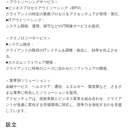
＜アウトソーシングサービス＞
■ビジネスプロセスアウトソーシング（BPO）：
クライアントの特定の業務プロセスをアクセンチュアが管理・実行。
■ITアウトソーシング：
システム開発、運用、保守などのIT関連サービスを提供。
＜テクノロジーサービス＞
■システム統合：
クライアントの既存のITシステムを調整・統合し、効率を向上させ
る。
■カスタムソフトウェア開発：
クライアントに特有のニーズに合わせたソフトウェアの開発。
＜業界別ソリューション＞
金融サービス、ヘルスケア、通信、エネルギー、製造業など、さまざ
まな業界に特化したソリューションを提供。
アクセンチュアは、技術革新とビジネス変革を組み合わせ、クライア
ントが迅速に変化する市場環境に対応し、競争力を強化するのを支援
しています。
設立