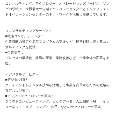
コンサルティング、テクノロジー、オペレーションズサービス、ソン
グの領域で、世界最大の先端テクノロジーセンターとインテリジェン
トオペレーションセンターのネットワークを活用し提供しています。
＜コンサルティングサービス＞
■戦略コンサルティング：
企業戦略の策定や変革プログラムの支援など、経営戦略に関するコン
サルティングを提供。
■企業変革：
プロセスの最適化、組織の変革、業務改善など、企業全体の変革を支
援。
＜デジタルサービス＞
■デジタル戦略：
クライアントがデジタル技術を活用して事業を変革するための戦略の
策定および実行。
■デジタルテクノロジーの実装：
クラウドコンピューティング、ビッグデータ、人工知能（AI）、イン
ターネット・オブ・シングス（IoT）などのテクノロジーの実装。