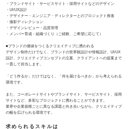
・ブランドサイト・サービスサイト・採用サイトなどのデザイン
・UI/UX設計
・デザイナー・エンジニア・ディレクターとのプロジェクト推進
・撮影ディレクション
・デザインレビュー・品質管理
・メンバー育成・組織づくり（ご経験、ご希望に応じて）
■ブランドの価値をつくるクリエイティブに携われる
デザイン制作だけでなく、ブランドの世界観設計や情報設計、UI/UX
設計、クリエイティブコンセプトの立案、クライアントへの提案まで
一貫して担当します。
「どう作るか」だけではなく、「何を届けるべきか」から考えられる
環境です。
また、コーポレートサイトやブランドサイト、サービスサイト、採用
サイトなど、多彩なプロジェクトに携わることができます。
業界や企業規模ごとに異なる課題と向き合いながら、クリエイティブ
の幅を広げられる環境です。
求められるスキルは