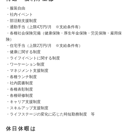
・服装自由
・社内イベント
・部活動支援制度
・通勤手当（上限4万円/月 ※支給条件有）
・各種社会保険完備（健康保険・厚生年金保険・労災保険・雇用保
険）
・住宅手当（上限2万円/月 ※支給条件有）
・健康に関する制度
・ライフイベントに関する制度
・ワーケーション制度
・マネジメント支援制度
・各種ランチ制度
・社内図書制度
・各種表彰制度
・各種研修制度
・キャリア支援制度
・スキルアップ支援制度
・ライフステージの変化に応じた時短勤務制度 等
休日休暇は