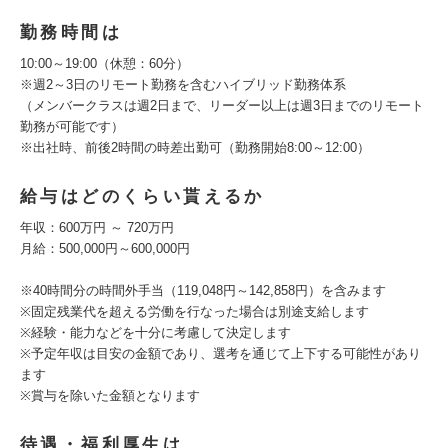
勤務時間は
10:00～19:00（休憩：60分）
※週2～3日のリモート勤務を含むハイブリッド勤務体系
（メンバークラスは週2日まで、リーダー以上は週3日までのリモート
勤務が可能です）
※出社時、前後2時間の時差出勤可（勤務開始8:00～12:00）
給与はどのくらい貰えるか
年収：600万円 ～ 720万円
月給：500,000円～600,000円
※40時間分の時間外手当（119,048円～142,858円）を含みます
※固定残業代を超える労働を行なった場合は別途支給します
※経験・能力などを十分に考慮して決定します
※予定年収は目安の金額であり、選考を通じて上下する可能性があり
ます
※賞与を除いた金額となります
待遇・福利厚生は