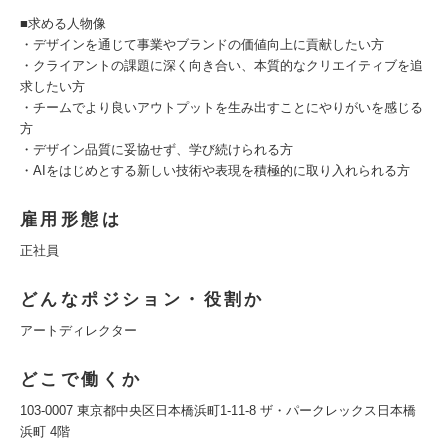
■求める人物像
・デザインを通じて事業やブランドの価値向上に貢献したい方
・クライアントの課題に深く向き合い、本質的なクリエイティブを追
求したい方
・チームでより良いアウトプットを生み出すことにやりがいを感じる
方
・デザイン品質に妥協せず、学び続けられる方
・AIをはじめとする新しい技術や表現を積極的に取り入れられる方
雇用形態は
正社員
どんなポジション・役割か
アートディレクター
どこで働くか
103-0007 東京都中央区日本橋浜町1-11-8 ザ・パークレックス日本橋
浜町 4階