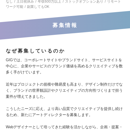
なし
土日祝休み
年収600万以上
ストックオプションあり
リモート
ワーク可能
副業してもOK
募集情報
なぜ募集しているのか
GIGでは、コーポレートサイトやブランドサイト、サービスサイトを
中心に、企業やサービスのブランド価値を高めるクリエイティブを数
多く手がけています。
近年はプロジェクトの規模や難易度も高まり、デザイン制作だけでな
く、ブランドの世界観設計やクリエイティブの方向性づくりまで担う
案件が増えてきました。
こうしたニーズに応え、より高い品質でクリエイティブを提供し続け
るため、新たにアートディレクターを募集します。
Webデザイナーとして培ってきた経験を活かしながら、企画・提案・