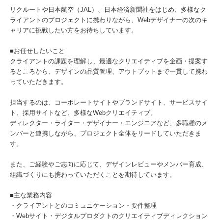
リクルートや日本航空（JAL）、日本経済新聞社をはじめ、多様なク
ライアントのプロジェクトに携わりながら、Webデザイナーの次のキ
ャリアに挑戦したい方をお待ちしています。
■お任せしたいこと
クライアントの課題を理解し、最適なクリエイティブを企画・提案す
るところから、デザインの品質管理、アウトプットまで一貫して携わ
っていただきます。
担当するのは、コーポレートサイトやブランドサイト、サービスサイ
ト、採用サイトなど、多様なWebクリエイティブ。
ディレクター・ライター・デザイナー・エンジニアなど、多職種のメ
ンバーと連携しながら、プロジェクト全体をリードしていただきま
す。
また、ご経験やご志向に応じて、デザインレビューやメンバー育成、
組織づくりにも携わっていただくことを期待しています。
■主な業務内容
・クライアントとのコミュニケーション・要件整理
・Webサイト・デジタルプロダクトのクリエイティブディレクション