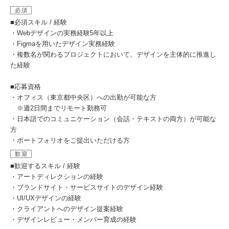
必須
■必須スキル / 経験
・Webデザインの実務経験5年以上
・Figmaを用いたデザイン実務経験
・複数名が関わるプロジェクトにおいて、デザインを主体的に推進し
た経験
■応募資格
・オフィス（東京都中央区）への出勤が可能な方
※週2日間までリモート勤務可
・日本語でのコミュニケーション（会話・テキストの両方）が可能な
方
・ポートフォリオをご提出いただける方
歓迎
■歓迎するスキル / 経験
・アートディレクションの経験
・ブランドサイト・サービスサイトのデザイン経験
・UI/UXデザインの経験
・クライアントへのデザイン提案経験
・デザインレビュー・メンバー育成の経験