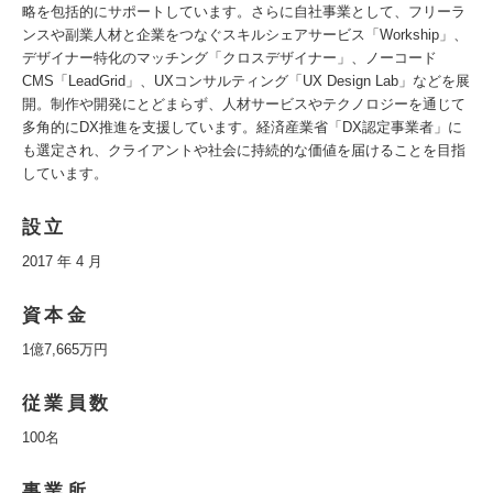
略を包括的にサポートしています。さらに自社事業として、フリーラ
ンスや副業人材と企業をつなぐスキルシェアサービス「Workship」、
デザイナー特化のマッチング「クロスデザイナー」、ノーコード
CMS「LeadGrid」、UXコンサルティング「UX Design Lab」などを展
開。制作や開発にとどまらず、人材サービスやテクノロジーを通じて
多角的にDX推進を支援しています。経済産業省「DX認定事業者」に
も選定され、クライアントや社会に持続的な価値を届けることを目指
しています。
設立
2017 年 4 月
資本金
1億7,665万円
従業員数
100名
事業所