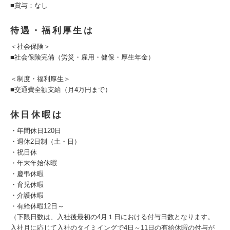
■賞与：なし
待遇・福利厚生は
＜社会保険＞
■社会保険完備（労災・雇用・健保・厚生年金）
＜制度・福利厚生＞
■交通費全額支給（月4万円まで）
休日休暇は
・年間休日120日
・週休2日制（土・日）
・祝日休
・年末年始休暇
・慶弔休暇
・育児休暇
・介護休暇
・有給休暇12日～
（下限日数は、入社後最初の4月１日における付与日数となります。
入社月に応じて入社のタイミイングで4日～11日の有給休暇の付与が