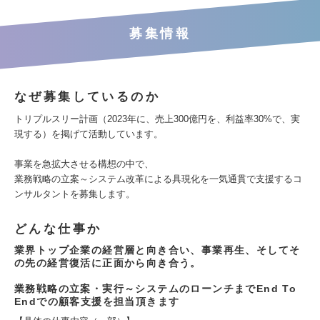
募集情報
なぜ募集しているのか
トリプルスリー計画（2023年に、売上300億円を、利益率30%で、実
現する）を掲げて活動しています。
事業を急拡大させる構想の中で、
業務戦略の立案～システム改革による具現化を一気通貫で支援するコ
ンサルタントを募集します。
どんな仕事か
業界トップ企業の経営層と向き合い、事業再生、そしてそ
の先の経営復活に正面から向き合う。
業務戦略の立案・実行～システムのローンチまでEnd To
Endでの顧客支援を担当頂きます