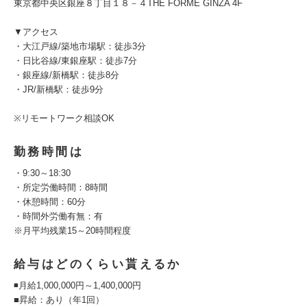
東京都中央区銀座８丁目１８－４THE FORME GINZA 4F
▼アクセス
・大江戸線/築地市場駅：徒歩3分
・日比谷線/東銀座駅：徒歩7分
・銀座線/新橋駅：徒歩8分
・JR/新橋駅：徒歩9分
※リモートワーク相談OK
勤務時間は
・9:30～18:30
・所定労働時間：8時間
・休憩時間：60分
・時間外労働有無：有
※月平均残業15～20時間程度
給与はどのくらい貰えるか
◾️月給1,000,000円～1,400,000円
■昇給：あり（年1回）