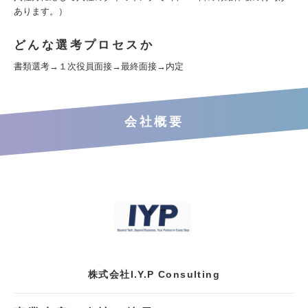
あります。）
どんな選考プロセスか
書類選考→１次役員面接→最終面接→内定
会社概要
株式会社I.Y.P Consulting