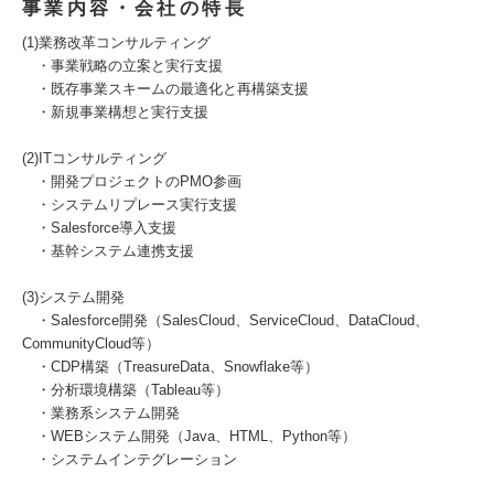
事業内容・会社の特長
(1)業務改革コンサルティング
・事業戦略の立案と実行支援
・既存事業スキームの最適化と再構築支援
・新規事業構想と実行支援
(2)ITコンサルティング
・開発プロジェクトのPMO参画
・システムリプレース実行支援
・Salesforce導入支援
・基幹システム連携支援
(3)システム開発
・Salesforce開発（SalesCloud、ServiceCloud、DataCloud、
CommunityCloud等）
・CDP構築（TreasureData、Snowflake等）
・分析環境構築（Tableau等）
・業務系システム開発
・WEBシステム開発（Java、HTML、Python等）
・システムインテグレーション