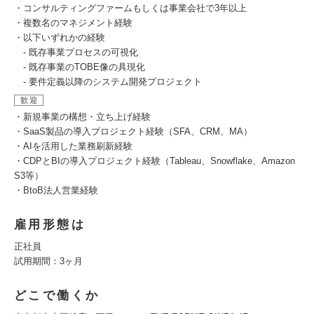
・コンサルティングファームもしくは事業会社で3年以上
・複数名のマネジメント経験
・以下いずれかの経験
- 既存事業プロセスの可視化
- 既存事業のTOBE像の具現化
- 要件定義以降のシステム開発プロジェクト
歓迎
・新規事業の構想・立ち上げ経験
・SaaS製品の導入プロジェクト経験（SFA、CRM、MA）
・AIを活用した業務刷新経験
・CDPとBIの導入プロジェクト経験（Tableau、Snowflake、Amazon
S3等）
・BtoB法人営業経験
雇用形態は
正社員
試用期間：3ヶ月
どこで働くか