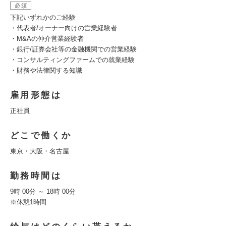
必須
下記いずれかのご経験
・代表者/オーナー向けの営業経験者
・M&Aの仲介営業経験者
・銀行/証券会社等の金融機関での営業経験
・コンサルティングファームでの就業経験
・財務や法律関する知識
雇用形態は
正社員
どこで働くか
東京・大阪・名古屋
勤務時間は
9時 00分 ～ 18時 00分
※休憩1時間