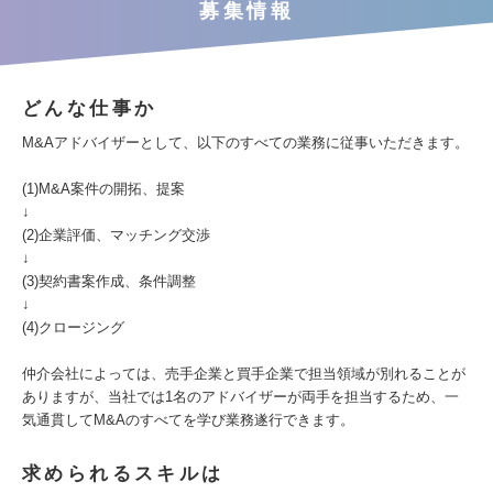
募集情報
どんな仕事か
M&Aアドバイザーとして、以下のすべての業務に従事いただきます。
(1)M&A案件の開拓、提案
↓
(2)企業評価、マッチング交渉
↓
(3)契約書案作成、条件調整
↓
(4)クロージング
仲介会社によっては、売手企業と買手企業で担当領域が別れることが
ありますが、当社では1名のアドバイザーが両手を担当するため、一
気通貫してM&Aのすべてを学び業務遂行できます。
求められるスキルは