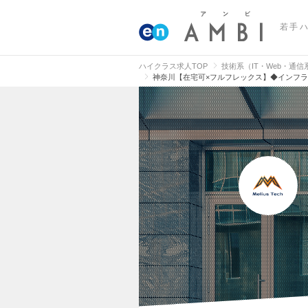
若手
ハイクラス求人TOP
技術系（IT・Web・通
神奈川【在宅可×フルフレックス】◆インフ