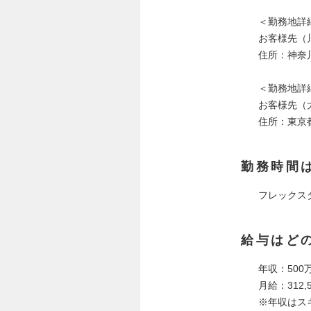
＜勤務地詳
お客様先（
住所：神奈
＜勤務地詳
お客様先（
住所：東京
勤務時間
フレックス
給与はど
年収：500
月給：312,5
※年収はス