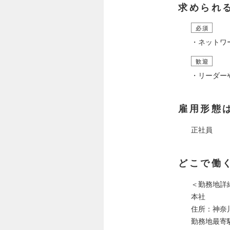
求められ
必須
・ネットワ
歓迎
・リーダー
雇用形態
正社員
どこで働
＜勤務地詳
本社
住所：神奈川
勤務地最寄