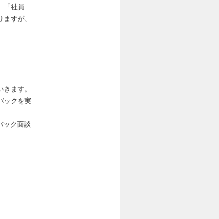
」「社員
りますが、
いきます。
バックを実
バック面談