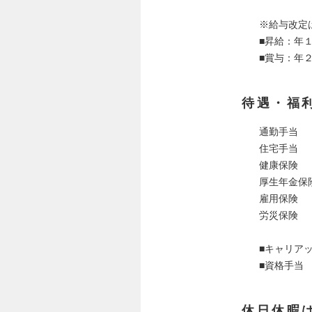
※給与改定
■昇給：年
■賞与：年
待遇・福
通勤手当
住宅手当
健康保険
厚生年金保
雇用保険
労災保険
■キャリア
■資格手当
休日休暇