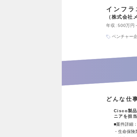
インフラ
株式会社
年収
500万円
ベンチャー
どんな仕
Cisco
ニアを担
■案件詳細
・生命保険