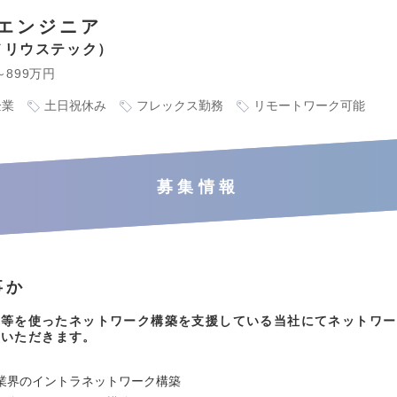
エンジニア
メリウステック
～899万円
企業
土日祝休み
フレックス勤務
リモートワーク可能
募集情報
事か
製品等を使ったネットワーク構築を支援している当社にてネットワ
当いただきます。
：
業界のイントラネットワーク構築