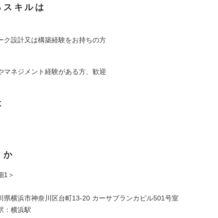
るスキルは
ーク設計又は構築経験をお持ちの方
やマネジメント経験がある方、歓迎
は
くか
細1＞
県横浜市神奈川区台町13-20 カーサブランカビル501号室
駅：横浜駅