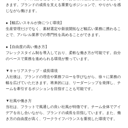
きます。ブランドの成長を支える重要なポジションで、やりがいを感
じながら働けます。
●【幅広いスキルが身につく環境】
生産管理だけでなく、素材選定や新規開拓など幅広い業務に携わるこ
とで、アパレル業界での専門性を高めることができます。
●【自由度の高い働き方】
フレックスタイム制を導入しており、柔軟な働き方が可能です。自分
のペースで業務を進められる環境が整っています。
▼キャリアステップ・成長環境
入社後は、ブランドの理念や業務フローを学びながら、徐々に業務の
幅を広げていただきます。将来的には、リーダーシップを発揮し、チ
ームを牽引するポジションを目指すことも可能です。
▼社風や働き方
当社は、フラットで風通しの良い社風が特徴です。チーム全体でアイ
デアを出し合いながら、ブランドの成長を目指しています。また、働
き方の自由度が高く、ワークライフバランスを重視した環境です。