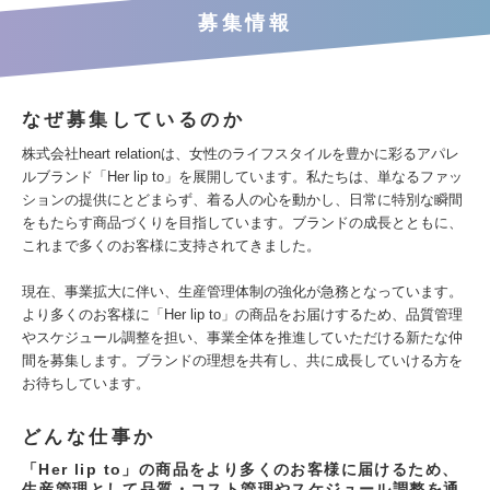
募集情報
なぜ募集しているのか
株式会社heart relationは、女性のライフスタイルを豊かに彩るアパレ
ルブランド「Her lip to」を展開しています。私たちは、単なるファッ
ションの提供にとどまらず、着る人の心を動かし、日常に特別な瞬間
をもたらす商品づくりを目指しています。ブランドの成長とともに、
これまで多くのお客様に支持されてきました。
現在、事業拡大に伴い、生産管理体制の強化が急務となっています。
より多くのお客様に「Her lip to」の商品をお届けするため、品質管理
やスケジュール調整を担い、事業全体を推進していただける新たな仲
間を募集します。ブランドの理想を共有し、共に成長していける方を
お待ちしています。
どんな仕事か
「Her lip to」の商品をより多くのお客様に届けるため、
生産管理として品質・コスト管理やスケジュール調整を通