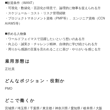
◼️歓迎条件（WANT）
・可視化・数値化・言語化が得意で、論理的に物事を捉えられる方
・スケジュール・コスト・リスク管理経験
・プロジェクトマネジメント資格（PMP等）、エンジニア資格（CCN
A/AWS等）
◼️求める人物像
・ワールドフェイマスで活躍したいという想いのある方
・向上心・誠実さ・チャレンジ精神、自律的に学び続けられる方
・周りから感謝の言葉を言われることに喜び・やりがいを感じる方
雇用形態は
正社員
どんなポジション・役割か
PMO
どこで働くか
宮城県 / 埼玉県 / 千葉県 / 東京都 / 神奈川県 / 愛知県 / 岐阜県 / 大阪