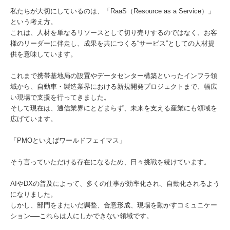
私たちが大切にしているのは、「RaaS（Resource as a Service）」
という考え方。
これは、人材を単なるリソースとして切り売りするのではなく、お客
様のリーダーに伴走し、成果を共につくる“サービス”としての人材提
供を意味しています。
これまで携帯基地局の設置やデータセンター構築といったインフラ領
域から、自動車・製造業界における新規開発プロジェクトまで、幅広
い現場で支援を行ってきました。
そして現在は、通信業界にとどまらず、未来を支える産業にも領域を
広げています。
「PMOといえばワールドフェイマス」
そう言っていただける存在になるため、日々挑戦を続けています。
AIやDXの普及によって、多くの仕事が効率化され、自動化されるよう
になりました。
しかし、部門をまたいだ調整、合意形成、現場を動かすコミュニケー
ション──これらは人にしかできない領域です。