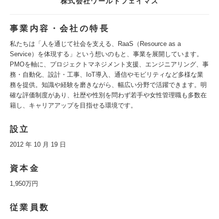
株式会社ワールドフェイマス
事業内容・会社の特長
私たちは「人を通じて社会を支える、RaaS（Resource as a
Service）を体現する」という想いのもと、事業を展開しています。
PMOを軸に、プロジェクトマネジメント支援、エンジニアリング、事
務・自動化、設計・工事、IoT導入、通信やモビリティなど多様な業
務を提供。知識や経験を磨きながら、幅広い分野で活躍できます。明
確な評価制度があり、社歴や性別を問わず若手や女性管理職も多数在
籍し、キャリアアップを目指せる環境です。
設立
2012 年 10 月 19 日
資本金
1,950万円
従業員数