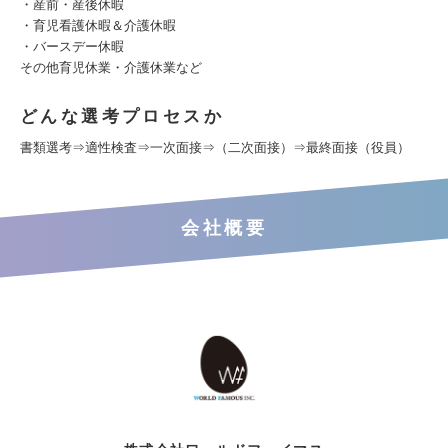
・産前・産後休暇
・育児看護休暇＆介護休暇
・バースデー休暇
その他育児休業・介護休業など
どんな選考プロセスか
書類選考⇒適性検査⇒一次面接⇒（二次面接）⇒最終面接（役員）
会社概要