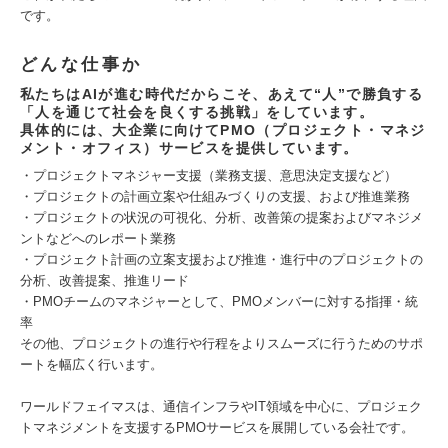
です。
どんな仕事か
私たちはAIが進む時代だからこそ、あえて“人”で勝負する
「人を通じて社会を良くする挑戦」をしています。
具体的には、大企業に向けてPMO（プロジェクト・マネジ
メント・オフィス）サービスを提供しています。
・プロジェクトマネジャー支援（業務支援、意思決定支援など）
・プロジェクトの計画立案や仕組みづくりの支援、および推進業務
・プロジェクトの状況の可視化、分析、改善策の提案およびマネジメ
ントなどへのレポート業務
・プロジェクト計画の立案支援および推進・進行中のプロジェクトの
分析、改善提案、推進リード
・PMOチームのマネジャーとして、PMOメンバーに対する指揮・統
率
その他、プロジェクトの進行や行程をよりスムーズに行うためのサポ
ートを幅広く行います。
ワールドフェイマスは、通信インフラやIT領域を中心に、プロジェク
トマネジメントを支援するPMOサービスを展開している会社です。