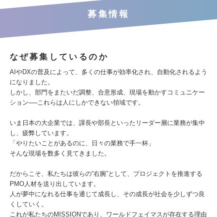
募集情報
なぜ募集しているのか
AIやDXの普及によって、多くの仕事が効率化され、自動化されるよう
になりました。
しかし、部門をまたいだ調整、合意形成、現場を動かすコミュニケー
ション──これらは人にしかできない領域です。
いま日本の大企業では、課長や部長といったリーダー層に業務が集中
し、疲弊しています。
「やりたいことがあるのに、日々の業務で手一杯」
そんな現場を数多く見てきました。
だからこそ、私たちは彼らの“右腕”として、プロジェクトを推進する
PMO人材を送り出しています。
人が夢中になれる仕事を通じて成長し、その成長が社会を少しずつ良
くしていく。
これが私たちのMISSIONであり、ワールドフェイマスが存在する理由