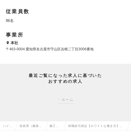
従業員数
86名
事業所
本社
〒463-0004 愛知県名古屋市守山区吉根二丁目3006番地
最近ご覧になった求人に基づいた
おすすめの求人
ホーム
ハイク
技術系（建築・
施工管
前職給与保証【ホワイトな働き方】年