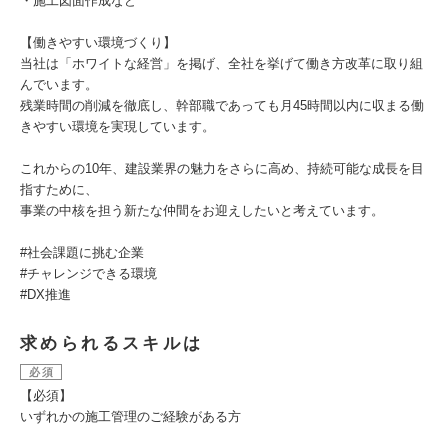
・施工図面作成など
【働きやすい環境づくり】
当社は「ホワイトな経営」を掲げ、全社を挙げて働き方改革に取り組
んでいます。
残業時間の削減を徹底し、幹部職であっても月45時間以内に収まる働
きやすい環境を実現しています。
これからの10年、建設業界の魅力をさらに高め、持続可能な成長を目
指すために、
事業の中核を担う新たな仲間をお迎えしたいと考えています。
#社会課題に挑む企業
#チャレンジできる環境
#DX推進
求められるスキルは
必須
【必須】
いずれかの施工管理のご経験がある方