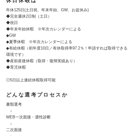
休日休暇は
年休125日(土日祝、年末年始、GW、お盆休み)
◆完全週休2日制（土日）
◆祝日
◆年末年始休暇 ※年次カレンダーによる
◆GW
◆夏季休暇 ※年次カレンダーによる
◆有給休暇（初年度10日／有休取得率97.2％！申請すれば取得できる
環境です）
◆産前産後休暇（取得・復帰実績あり）
◆育児休暇
◎5日以上連続休暇取得可能
どんな選考プロセスか
書類選考
↓
WEB一次面接・適性診断
↓
二次面接