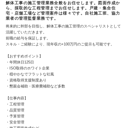
解体工事の施工管理業務全般をお任せします。図面作成か
ら、採取的な工程管理までお任せします。戸建・集合住
宅・店舗工場など管理案件は様々です。自社施工班、協力
業者の管理監督業務です。
将来的に幹部を目指し、解体工事の施工管理のスペシャリストとして
活躍していただきます。
前職の給与を保証します。
スキル・ご経験により、現年収の+100万円のご提示も可能です。
【おすすめポイント】
・年間休日125日
・ISO取得のホワイト企業
・穏やかなでフラットな社風
・資格取得支援制度あり
・懇親会補助・医療費補助など多数
【仕事内容】
・工程管理
・品質管理
・予算管理
・安全管理