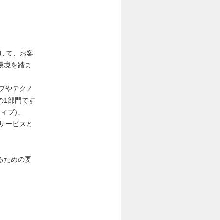
して、お客
環境を踏ま
ィブやテクノ
の1部門です
ィブ)」
サービスと
るための要