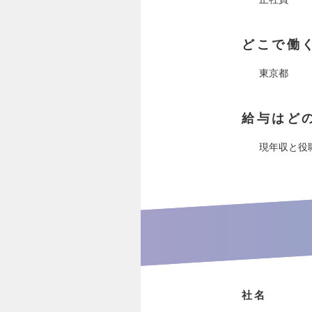
どこで働
東京都
給与はど
現年収と役
社名