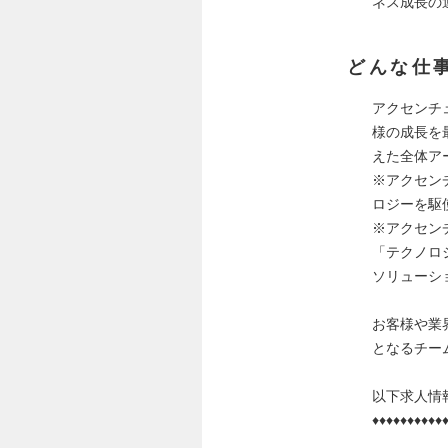
ネス成長の
どんな仕
アクセンチ
様の成長を
えた全体ア
※アクセンチ
ロジーを駆
※アクセン
「テクノロ
ソリューシ
お客様や業
となるチー
以下求人情
♦♦♦♦♦♦♦♦♦♦