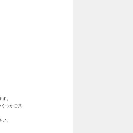
ます。
いくつかご共
さい。