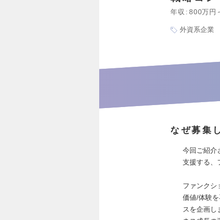
年収
800万円
外資系企業
なぜ募集
今回ご紹介
支援する、
ファンクシ
価値/体験
スを企画し