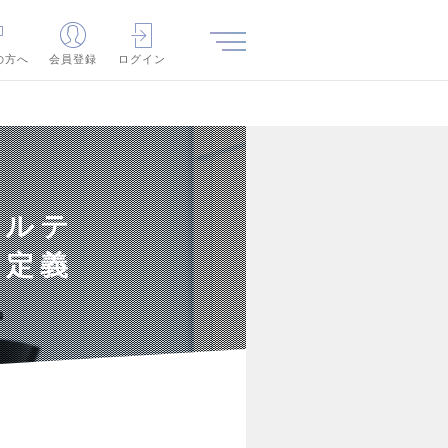
の方へ
会員登録
ログイン
サルテ
再定義