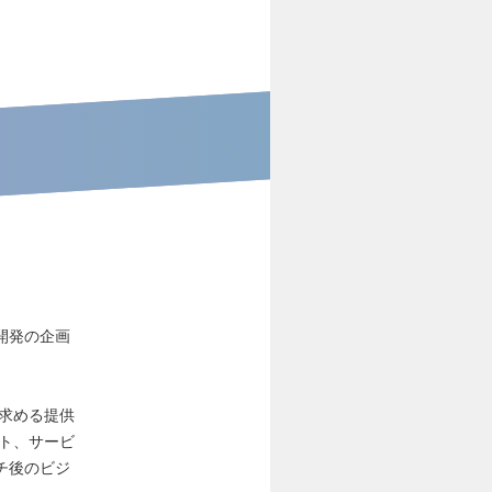
開発の企画
求める提供
ト、サービ
チ後のビジ