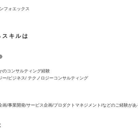
インフォエックス
るスキルは

】
かのコンサルティング経験
ジー/ビジネス/ テクノロジーコンサルティング
】
企画/事業開発/サービス企画/プロダクトマネジメント/などのご経験があ
は