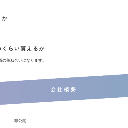
くか
のくらい貰えるか
職の兼ね合いになります。
会社概要
非公開