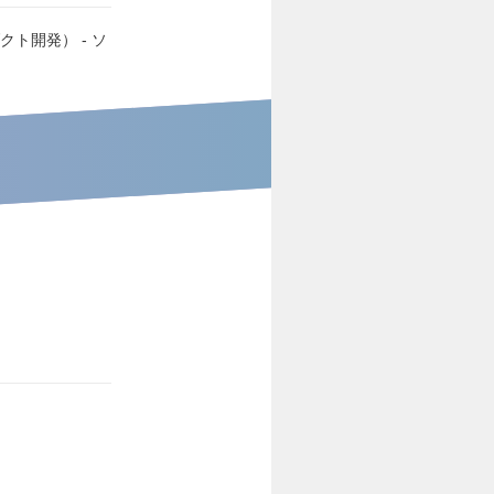
ト開発） - ソ