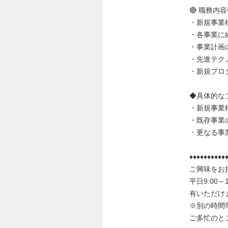
🔴 職務内容
・新規事業
・各事業に
・事業計画
・先進テク
・新規プロ
◆具体的な
・新規事業
・既存事業
・更なる事
♦♦♦♦♦♦♦♦♦♦
ご興味をお
平日9:00
有いただけ
※別の時間
ご多忙のと