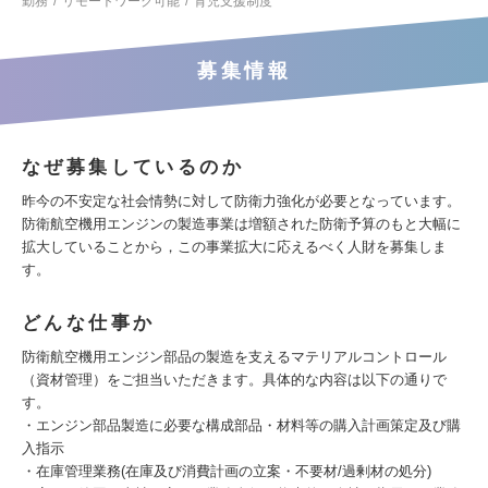
勤務
リモートワーク可能
育児支援制度
募集情報
なぜ募集しているのか
昨今の不安定な社会情勢に対して防衛力強化が必要となっています。
防衛航空機用エンジンの製造事業は増額された防衛予算のもと大幅に
拡大していることから，この事業拡大に応えるべく人財を募集しま
す。
どんな仕事か
防衛航空機用エンジン部品の製造を支えるマテリアルコントロール
（資材管理）をご担当いただきます。具体的な内容は以下の通りで
す。
・エンジン部品製造に必要な構成部品・材料等の購入計画策定及び購
入指示
・在庫管理業務(在庫及び消費計画の立案・不要材/過剰材の処分)