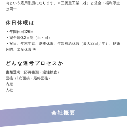
向という雇用形態になります。※三菱重工業（株）と賃金・福利厚生
は同一
休日休暇は
・年間休日126日
・完全週休2日制（土・日）
・祝日、年末年始、夏季休暇、年次有給休暇（最大22日／年）、結婚
休暇、出産休暇 等
どんな選考プロセスか
書類選考（応募書類・適性検査）
面接（1次面接・最終面接）
内定
入社
会社概要