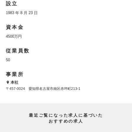
設立
1983 年 8 月 23 日
資本金
4500万円
従業員数
50
事業所
本社
〒457-0024 愛知県名古屋市南区赤坪町213-1
最近ご覧になった求人に基づいた
おすすめの求人