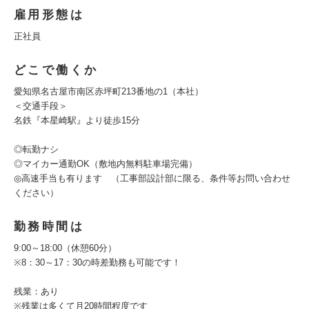
雇用形態は
正社員
どこで働くか
愛知県名古屋市南区赤坪町213番地の1（本社）
＜交通手段＞
名鉄『本星崎駅』より徒歩15分
◎転勤ナシ
◎マイカー通勤OK（敷地内無料駐車場完備）
◎高速手当も有ります （工事部設計部に限る、条件等お問い合わせ
ください）
勤務時間は
9:00～18:00（休憩60分）
※8：30～17：30の時差勤務も可能です！
残業：あり
※残業は多くて月20時間程度です