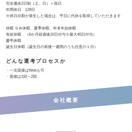
完全週休2日制（土、日）＋祝日
年間休日 128日
※休日出勤が発生した場合は、平日に代休を取得していただきます
休暇 ＧＷ休暇、夏季休暇、年末年始休暇
有給休暇 （6か月経過後10日付与※最大40日付与）
慶弔休暇
誕生日休暇（誕生日の前後一週間のうち任意の１日）
どんな選考プロセスか
・一次面接はWebも可
・面接は1回～2回
会社概要