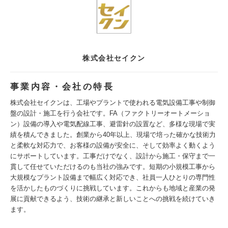
株式会社セイクン
事業内容・会社の特長
株式会社セイクンは、工場やプラントで使われる電気設備工事や制御
盤の設計・施工を行う会社です。FA（ファクトリーオートメーショ
ン）設備の導入や電気配線工事、避雷針の設置など、多様な現場で実
績を積んできました。創業から40年以上、現場で培った確かな技術力
と柔軟な対応力で、お客様の設備が安全に、そして効率よく動くよう
にサポートしています。工事だけでなく、設計から施工・保守まで一
貫して任せていただけるのも当社の強みです。短期の小規模工事から
大規模なプラント設備まで幅広く対応でき、社員一人ひとりの専門性
を活かしたものづくりに挑戦しています。これからも地域と産業の発
展に貢献できるよう、技術の継承と新しいことへの挑戦を続けていき
ます。