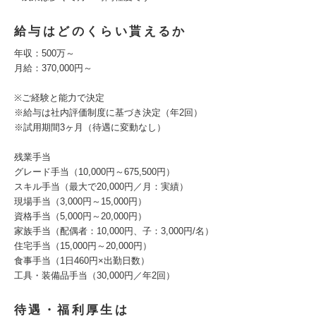
給与はどのくらい貰えるか
年収：500万～
月給：370,000円～
※ご経験と能力で決定
※給与は社内評価制度に基づき決定（年2回）
※試用期間3ヶ月（待遇に変動なし）
残業手当
グレード手当（10,000円～675,500円）
スキル手当（最大で20,000円／月：実績）
現場手当（3,000円～15,000円）
資格手当（5,000円～20,000円）
家族手当（配偶者：10,000円、子：3,000円/名）
住宅手当（15,000円～20,000円）
食事手当（1日460円×出勤日数）
工具・装備品手当（30,000円／年2回）
待遇・福利厚生は