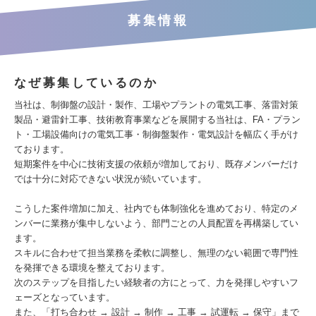
募集情報
なぜ募集しているのか
当社は、制御盤の設計・製作、工場やプラントの電気工事、落雷対策
製品・避雷針工事、技術教育事業などを展開する当社は、FA・プラン
ト・工場設備向けの電気工事・制御盤製作・電気設計を幅広く手がけ
ております。
短期案件を中心に技術支援の依頼が増加しており、既存メンバーだけ
では十分に対応できない状況が続いています。
こうした案件増加に加え、社内でも体制強化を進めており、特定のメ
ンバーに業務が集中しないよう、部門ごとの人員配置を再構築してい
ます。
スキルに合わせて担当業務を柔軟に調整し、無理のない範囲で専門性
を発揮できる環境を整えております。
次のステップを目指したい経験者の方にとって、力を発揮しやすいフ
ェーズとなっています。
また、「打ち合わせ → 設計 → 制作 → 工事 → 試運転 → 保守」まで