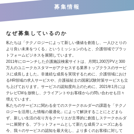
募集情報
なぜ募集しているのか
私たちは「テクノロジーによって新しい価値を創造し、一人ひとりの
より良い未来をつくる」というミッションのもと、介護領域でプラッ
トフォームビジネスを展開しています。
2011年にローンチした介護施設検索サイトは、月間1,200万PVと300
万人のユニークカスタマーがアクセスする業界トップクラスのサービ
スに成長しました。非連続な成長を実現するために、介護領域におけ
るHR領域の求人サービスや、介護福祉士の国家試験対策サービスも立
ち上げております。サービスの認知度向上のために、2021年1月には
テレビCMを放映し、クライアントやお客様からの問い合わせも日々
増えています。
私たちのサービスに関わる全てのステークホルダーの課題を「テクノ
ロジーを活用した情報の最適化」によって解決することにとどまら
ず、新しい生活の在り方をクーリエが主導的に創造しステークホルダ
ーに展開する、プラットフォームとして新たな成長フェーズにある
今、我々のサービスの認知を最大化し、より多くのお客様に対して