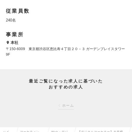
従業員数
240名
事業所
本社
〒150-6009 東京都渋谷区恵比寿４丁目２０－３ ガーデンプレイスタワー
9F
最近ご覧になった求人に基づいた
おすすめの求人
ホーム
ハイク
マーケティン
Web・デジタ
【デジタルマーケター】大規模プ