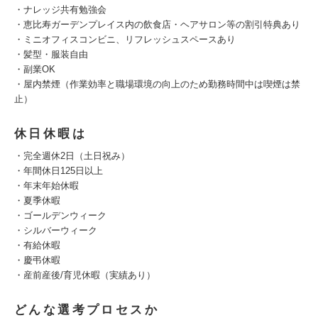
・ナレッジ共有勉強会
・恵比寿ガーデンプレイス内の飲食店・ヘアサロン等の割引特典あり
・ミニオフィスコンビニ、リフレッシュスペースあり
・髪型・服装自由
・副業OK
・屋内禁煙（作業効率と職場環境の向上のため勤務時間中は喫煙は禁
止）
休日休暇は
・完全週休2日（土日祝み）
・年間休日125日以上
・年末年始休暇
・夏季休暇
・ゴールデンウィーク
・シルバーウィーク
・有給休暇
・慶弔休暇
・産前産後/育児休暇（実績あり）
どんな選考プロセスか