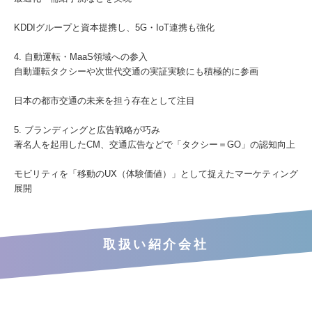
KDDIグループと資本提携し、5G・IoT連携も強化
4. 自動運転・MaaS領域への参入
自動運転タクシーや次世代交通の実証実験にも積極的に参画
日本の都市交通の未来を担う存在として注目
5. ブランディングと広告戦略が巧み
著名人を起用したCM、交通広告などで「タクシー＝GO」の認知向上
モビリティを「移動のUX（体験価値）」として捉えたマーケティング
展開
取扱い紹介会社