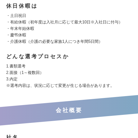
休日休暇は
・土日祝日
・有給休暇（初年度は入社月に応じて最大10日※入社日に付与）
・年末年始休暇
・慶弔休暇
・介護休暇（介護の必要な家族1人につき年間5日間）
どんな選考プロセスか
1.書類選考
2.面接（1～複数回）
3.内定
※選考内容は、状況に応じて変更が生じる場合があります。
会社概要
社名