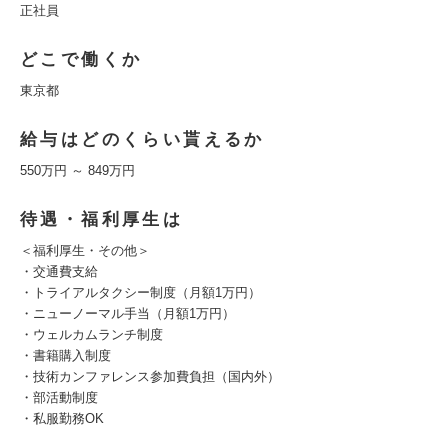
正社員
どこで働くか
東京都
給与はどのくらい貰えるか
550万円 ～ 849万円
待遇・福利厚生は
＜福利厚生・その他＞
・交通費支給
・トライアルタクシー制度（月額1万円）
・ニューノーマル手当（月額1万円）
・ウェルカムランチ制度
・書籍購入制度
・技術カンファレンス参加費負担（国内外）
・部活動制度
・私服勤務OK