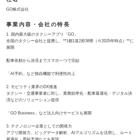
GO株式会社
事業内容・会社の特長
1. 国内最大級のタクシーアプリ「GO」
全国のタクシー会社と提携し、**1都1道2府38県（※2025年時点）**に
展開
配車依頼から決済までスマホ一つで完結
「AI予約」など独自機能で利便性向上
2. モビリティ業界のDX推進
タクシー・交通事業者に対し、業務効率化・配車最適化・デジタル決
済などのソリューション提供
「GO Business」など法人向けサービスも展開
3. テクノロジー企業としての開発力
アプリ開発力、ビッグデータ解析、AIアルゴリズムを活用し、ルート
最適化・需給予測などを実現