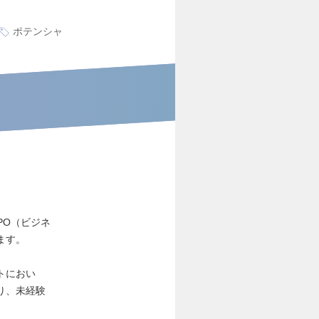
ポテンシャ
PO（ビジネ
ます。
トにおい
り、未経験