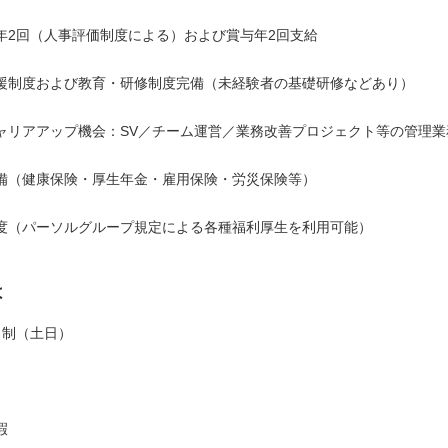
年2回（人事評価制度による）および賞与年2回支給
援制度および教育・研修制度完備（未経験者の基礎研修などあり）
ャリアアップ機会：SV／チーム運営／業務改善プロジェクト等の管理業
備（健康保険・厚生年金・雇用保険・労災保険等）
度（パーソルグループ規定による各種福利厚生を利用可能）
は
日制（土日）
暇