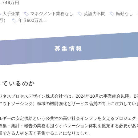
～749万円
大手企業
マネジメント業務なし
英語力不問
転勤なし
可）
年収600万以上
募集情報
しているのか
ジネスプロセスデザイン株式会社では、2024年10月の事業統合以降、B
アウトソーシング）領域の機能強化とサービス品質の向上に注力してい
ルギーの安定供給という公共性の高い社会インフラを支えるプロジェク
収集・集計・報告の業務を担うオペレーション体制を拡充する必要があ
躍できる人材を広く募集することになりました。