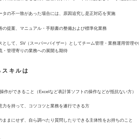
ータの不一致があった場合には、原因追究し是正対応を実施
善の提案、マニュアル・手順書の整備および標準化業務
スとして、SV（スーパーバイザー）としてチーム管理・業務運用管理や
流・管理寄りの業務への展開も期待
るスキルは
C操作ができること（Excelなど表計算ソフトの操作などが抵抗ない方）
意力を持って、コツコツと業務を遂行できる方
のままにせず、自ら調べたり質問したりできる主体性をお持ちのこと