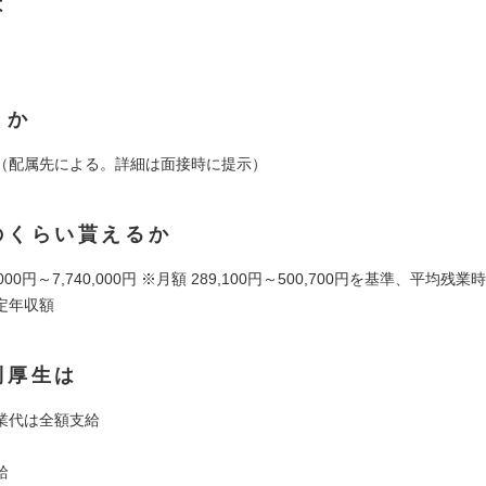
は
くか
（配属先による。詳細は面接時に提示）
のくらい貰えるか
0,000円～7,740,000円 ※月額 289,100円～500,700円を基準、平均残
定年収額
利厚生は
業代は全額支給
給