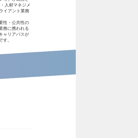
織・人材マネジメ
クライアント業務
要性・公共性の
業務に携われる
キャリアパスが
です。