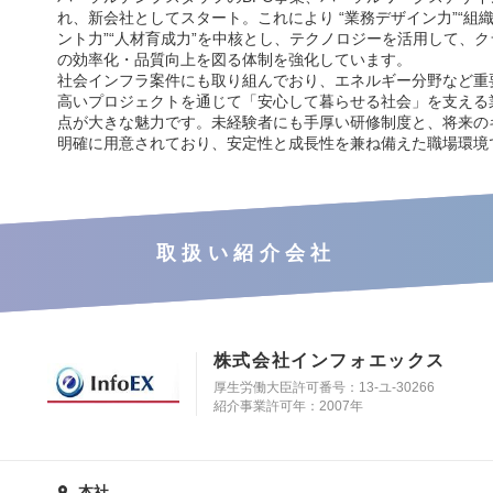
れ、新会社としてスタート。これにより “業務デザイン力”“組
ント力”“人材育成力”を中核とし、テクノロジーを活用して、
の効率化・品質向上を図る体制を強化しています。
社会インフラ案件にも取り組んでおり、エネルギー分野など重
高いプロジェクトを通じて「安心して暮らせる社会」を支える
点が大きな魅力です。未経験者にも手厚い研修制度と、将来の
明確に用意されており、安定性と成長性を兼ね備えた職場環境
取扱い紹介会社
株式会社インフォエックス
厚生労働大臣許可番号：13-ユ-30266
紹介事業許可年：2007年
本社