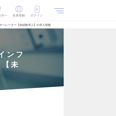
の方へ
会員登録
ログイン
集計オペレーター【未経験求人】の求人情報
会インフ
ー【未