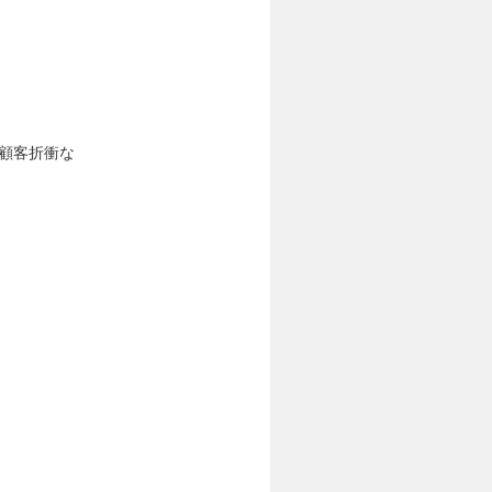
顧客折衝な