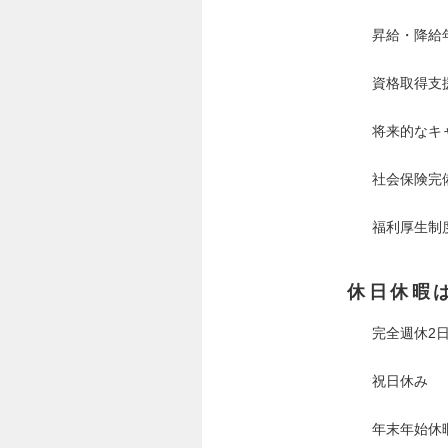
昇給・降給
資格取得支
将来的なキ
社会保険完
福利厚生制
休日休暇
完全週休2
祝日休み
年末年始休