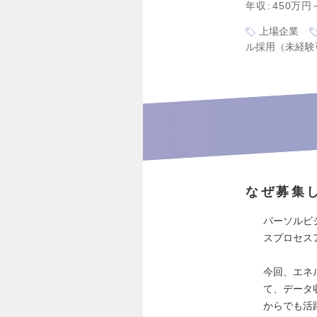
年収
450万円
上場企業
ル採用（未経験
なぜ募集
パーソルビ
スプロセス
今回、エネ
て、データ
からでも活