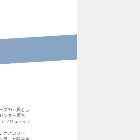
ープの一員とし
センター運営、
ケアソリューショ
＆テクノロジー、
ン等）が統合さ