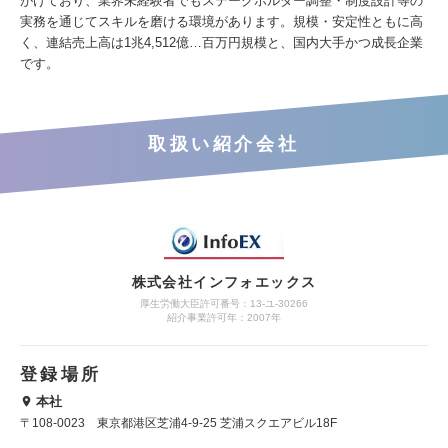
がけており、業界未経験者でもステークホルダー調整・制度設計等の
実務を通じてスキルを磨ける環境があります。規模・安定性ともに高
く、連結売上高は1兆4,512億…百万円規模と、国内大手かつ成長企業
です。
取扱い紹介会社
株式会社インフォエックス
厚生労働大臣許可番号：13-ユ-30266
紹介事業許可年：2007年
登録場所
本社
〒108-0023 東京都港区芝浦4-9-25 芝浦スクエアビル18F