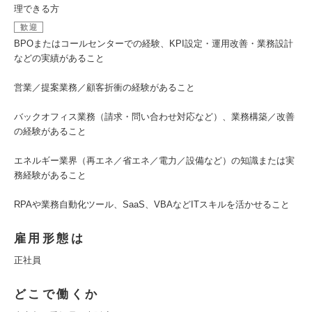
理できる方
歓迎
BPOまたはコールセンターでの経験、KPI設定・運用改善・業務設計
などの実績があること
営業／提案業務／顧客折衝の経験があること
バックオフィス業務（請求・問い合わせ対応など）、業務構築／改善
の経験があること
エネルギー業界（再エネ／省エネ／電力／設備など）の知識または実
務経験があること
RPAや業務自動化ツール、SaaS、VBAなどITスキルを活かせること
雇用形態は
正社員
どこで働くか