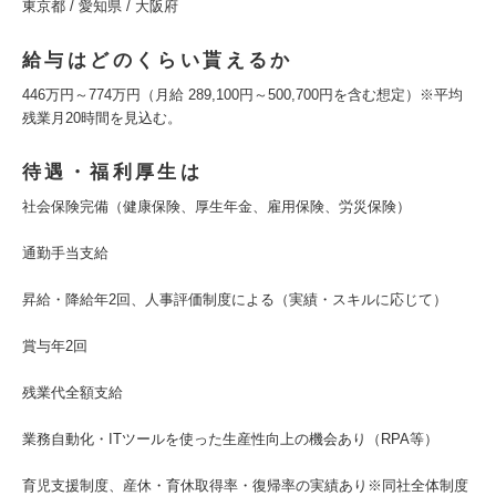
東京都 / 愛知県 / 大阪府
給与はどのくらい貰えるか
446万円～774万円（月給 289,100円～500,700円を含む想定）※平均
残業月20時間を見込む。
待遇・福利厚生は
社会保険完備（健康保険、厚生年金、雇用保険、労災保険）
通勤手当支給
昇給・降給年2回、人事評価制度による（実績・スキルに応じて）
賞与年2回
残業代全額支給
業務自動化・ITツールを使った生産性向上の機会あり（RPA等）
育児支援制度、産休・育休取得率・復帰率の実績あり※同社全体制度