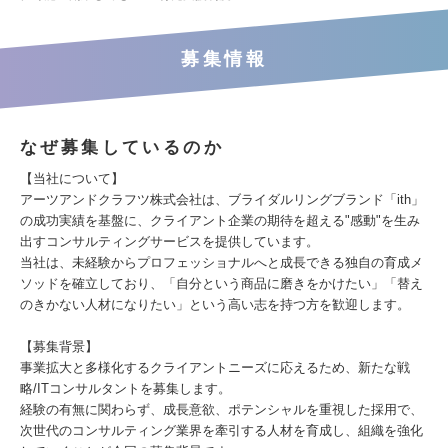
募集情報
なぜ募集しているのか
【当社について】
アーツアンドクラフツ株式会社は、ブライダルリングブランド「ith」
の成功実績を基盤に、クライアント企業の期待を超える"感動"を生み
出すコンサルティングサービスを提供しています。
当社は、未経験からプロフェッショナルへと成長できる独自の育成メ
ソッドを確立しており、「自分という商品に磨きをかけたい」「替え
のきかない人材になりたい」という高い志を持つ方を歓迎します。
【募集背景】
事業拡大と多様化するクライアントニーズに応えるため、新たな戦
略/ITコンサルタントを募集します。
経験の有無に関わらず、成長意欲、ポテンシャルを重視した採用で、
次世代のコンサルティング業界を牽引する人材を育成し、組織を強化