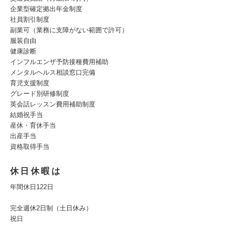
企業型確定拠出年金制度
社員割引制度
副業可（業務に支障がない範囲で許可）
服装自由
健康診断
インフルエンザ予防接種費用補助
メンタルヘルス相談窓口完備
育児支援制度
グレード別研修制度
英会話レッスン費用補助制度
結婚祝手当
産休・育休手当
出産手当
資格取得手当
休日休暇は
年間休日122日
完全週休2日制（土日休み）
祝日