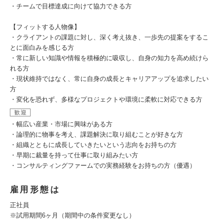
・チームで目標達成に向けて協力できる方
【フィットする人物像】
・クライアントの課題に対し、深く考え抜き、一歩先の提案をするこ
とに面白みを感じる方
・常に新しい知識や情報を積極的に吸収し、自身の知力を高め続けら
れる方
・現状維持ではなく、常に自身の成長とキャリアアップを追求したい
方
・変化を恐れず、多様なプロジェクトや環境に柔軟に対応できる方
歓迎
・幅広い産業・市場に興味がある方
・論理的に物事を考え、課題解決に取り組むことが好きな方
・組織とともに成長していきたいという志向をお持ちの方
・早期に裁量を持って仕事に取り組みたい方
・コンサルティングファームでの実務経験をお持ちの方（優遇）
雇用形態は
正社員
※試用期間6ヶ月（期間中の条件変更なし）