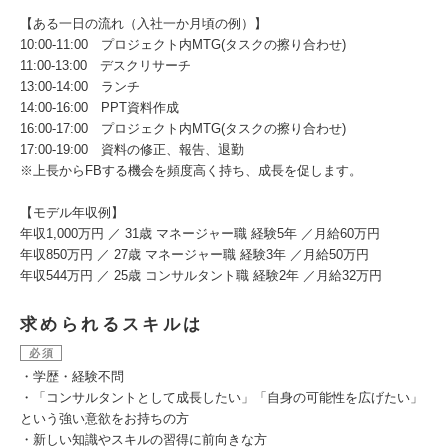
【ある一日の流れ（入社一か月頃の例）】
10:00-11:00 プロジェクト内MTG(タスクの擦り合わせ)
11:00-13:00 デスクリサーチ
13:00-14:00 ランチ
14:00-16:00 PPT資料作成
16:00-17:00 プロジェクト内MTG(タスクの擦り合わせ)
17:00-19:00 資料の修正、報告、退勤
※上長からFBする機会を頻度高く持ち、成長を促します。
【モデル年収例】
年収1,000万円 ／ 31歳 マネージャー職 経験5年 ／月給60万円
年収850万円 ／ 27歳 マネージャー職 経験3年 ／月給50万円
年収544万円 ／ 25歳 コンサルタント職 経験2年 ／月給32万円
求められるスキルは
必須
・学歴・経験不問
・「コンサルタントとして成長したい」「自身の可能性を広げたい」
という強い意欲をお持ちの方
・新しい知識やスキルの習得に前向きな方