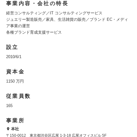
事業内容・会社の特長
経営コンサルティング／IT コンサルティングサービス
ジュエリー製造販売／家具、生活雑貨の販売／ブランド EC・メディ
ア事業の運営
各種ブランド育成支援サービス
設立
2010/6/1
資本金
1150 万円
従業員数
165
事業所
本社
〒150-0012 東京都渋谷区広尾 1-3-18 広尾オフィスビル 5F