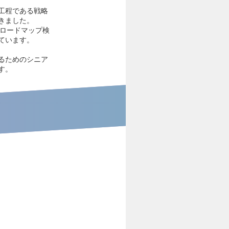
工程である戦略
きました。
やロードマップ検
ています。
るためのシニア
す。