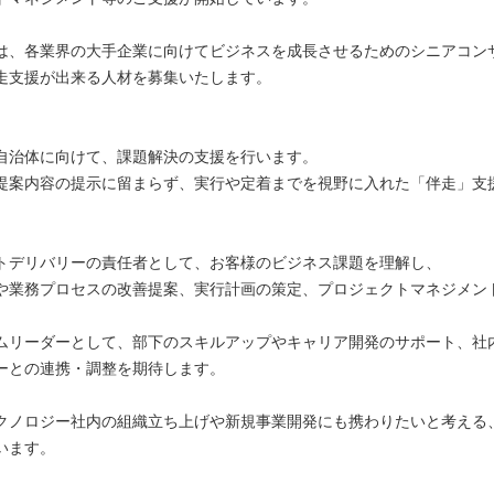
は、各業界の大手企業に向けてビジネスを成長させるためのシニアコン
走支援が出来る人材を募集いたします。
自治体に向けて、課題解決の支援を行います。
提案内容の提示に留まらず、実行や定着までを視野に入れた「伴走」支
トデリバリーの責任者として、お客様のビジネス課題を理解し、
や業務プロセスの改善提案、実行計画の策定、プロジェクトマネジメン
ムリーダーとして、部下のスキルアップやキャリア開発のサポート、社
ーとの連携・調整を期待します。
クノロジー社内の組織立ち上げや新規事業開発にも携わりたいと考える
います。