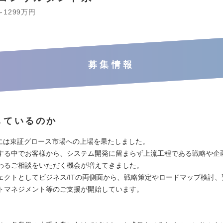
～1299万円
募集情報
しているのか
3月には東証グロース市場への上場を果たしました。
する中でお客様から、システム開発に留まらず上流工程である戦略や企
わるご相談をいただく機会が増えてきました。
ェクトとしてビジネス/ITの両側面から、戦略策定やロードマップ検討、
トマネジメント等のご支援が開始しています。