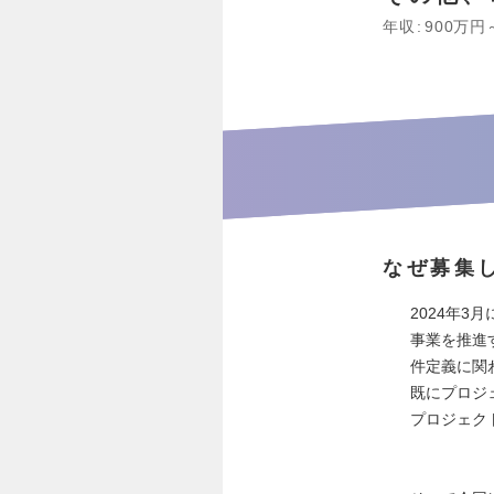
年収
900万円
なぜ募集
2024年
事業を推進
件定義に関
既にプロジ
プロジェク