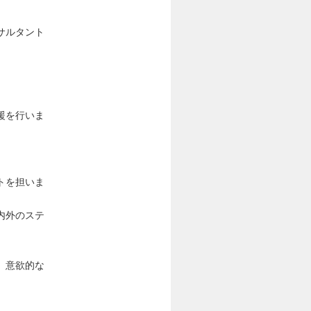
サルタント
援を行いま
トを担いま
内外のステ
、意欲的な