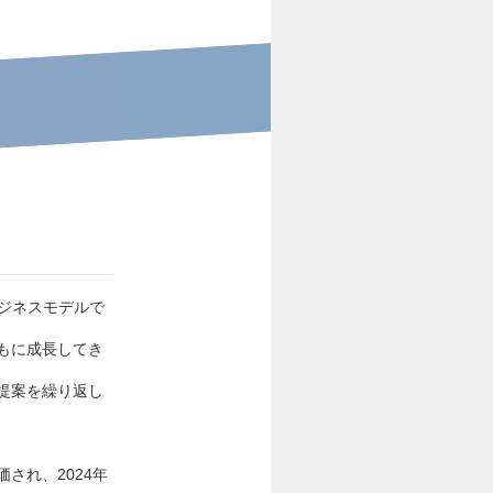
ビジネスモデルで
もに成長してき
提案を繰り返し
され、2024年