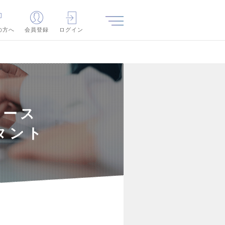
の方へ
会員登録
ログイン
ロース
タント