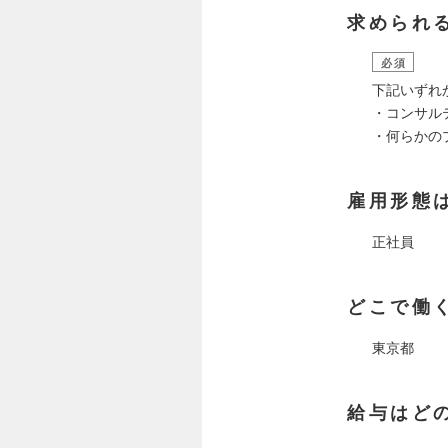
求められ
必須
下記いずれ
・コンサル
・何らかの
雇用形態
正社員
どこで働
東京都
給与はど