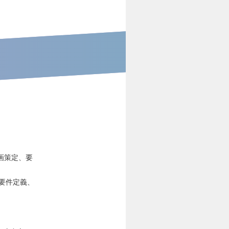
画策定、要
要件定義、