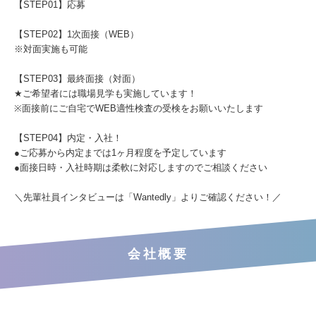
【STEP01】応募
【STEP02】1次面接（WEB）
※対面実施も可能
【STEP03】最終面接（対面）
★ご希望者には職場見学も実施しています！
※面接前にご自宅でWEB適性検査の受検をお願いいたします
【STEP04】内定・入社！
●ご応募から内定までは1ヶ月程度を予定しています
●面接日時・入社時期は柔軟に対応しますのでご相談ください
＼先輩社員インタビューは「Wantedly」よりご確認ください！／
会社概要