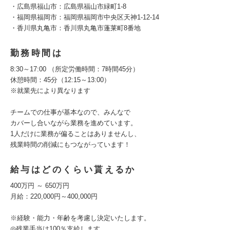
・広島県福山市：広島県福山市緑町1-8
・福岡県福岡市：福岡県福岡市中央区天神1-12-14
・香川県丸亀市：香川県丸亀市蓬莱町8番地
勤務時間は
8:30～17:00 （所定労働時間：7時間45分）
休憩時間：45分（12:15～13:00）
※就業先により異なります
チームでの仕事が基本なので、みんなで
カバーし合いながら業務を進めています。
1人だけに業務が偏ることはありませんし、
残業時間の削減にもつながっています！
給与はどのくらい貰えるか
400万円 ～ 650万円
月給：220,000円～400,000円
※経験・能力・年齢を考慮し決定いたします。
◎残業手当は100％支給します