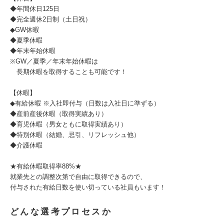
◆年間休日125日
◆完全週休2日制（土日祝）
◆GW休暇
◆夏季休暇
◆年末年始休暇
※GW／夏季／年末年始休暇は
長期休暇を取得することも可能です！
【休暇】
◆有給休暇 ※入社即付与（日数は入社日に準ずる）
◆産前産後休暇（取得実績あり）
◆育児休暇（男女ともに取得実績あり）
◆特別休暇（結婚、忌引、リフレッシュ他）
◆介護休暇
★有給休暇取得率88%★
就業先との調整次第で自由に取得できるので、
付与された有給日数を使い切っている社員もいます！
どんな選考プロセスか