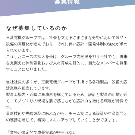
募集情報
なぜ募集しているのか
三菱電機グループでは、社会を支えるさまざまな分野において製品・
設備の高度化が進んでおり、それに伴い設計・開発体制の強化が求め
られています。
こうしたニーズの拡大を受け、グループ内開発を担う当社でも、将来
を見据えた体制強化および人材育成を目的に、新たなメンバーを募集
することになりました。
当社社員の多くが、三菱電機グループが手掛ける各種製品・設備の設
計業務を担当しています。
製造工場内・近隣に事務所を構えているため、設計と製造の距離が近
く、モノづくりの現場を肌で感じながら設計力を磨ける環境が特長で
す。
最新技術や先端製品に触れながら、チーム制による設計や生産部門と
の連携を通じて、着実にスキルアップしていくことができます。
「業務が限定的で成長実感が得られない」