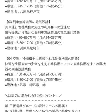
●待遇：450~650万円（月給24~35万円）
●環境：8:45~17:15（実働：7時間45分）
●勤務地：兵庫県神戸市
【03 列車無線装置の電気設計】
列車運行管理業務の支援や利用客への迅速な
情報提供が可能となる列車無線装団の電気設計業務
●待遇：450~650万円（月給24~35万円）
●環境：8:30~17:00（実働：7時間45分）
●勤務地：兵庫県尼崎市
【04 空調・冷凍機器に搭載される制御機器の開発】
快適な生活や食の安全を支える業務用エアコンや業務用冷凍・冷蔵機
器の回路設計業務
●待遇：450~650万円（月給24~35万円）
●環境：8:30~17:00（実働：7時間45分）
●勤務地：和歌山県和歌山市
＼設計力が磨かれる3つのポイント！／
＝＝＝＝＝＝＝＝＝＝＝＝＝＝＝＝＝＝＝＝＝＝
01 三菱電機グループの設計チームヘ配属！
02 原則転勤・異動がなく特定の製品に特化できる！