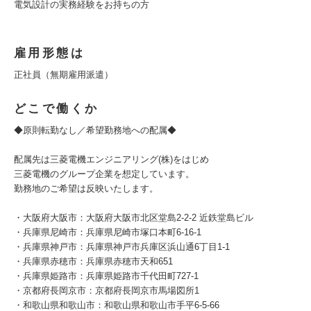
電気設計の実務経験をお持ちの方
雇用形態は
正社員（無期雇用派遣）
どこで働くか
◆原則転勤なし／希望勤務地への配属◆
配属先は三菱電機エンジニアリング(株)をはじめ
三菱電機のグループ企業を想定しています。
勤務地のご希望は反映いたします。
・大阪府大阪市：大阪府大阪市北区堂島2-2-2 近鉄堂島ビル
・兵庫県尼崎市：兵庫県尼崎市塚口本町6-16-1
・兵庫県神戸市：兵庫県神戸市兵庫区浜山通6丁目1-1
・兵庫県赤穂市：兵庫県赤穂市天和651
・兵庫県姫路市：兵庫県姫路市千代田町727-1
・京都府長岡京市：京都府長岡京市馬場図所1
・和歌山県和歌山市：和歌山県和歌山市手平6-5-66