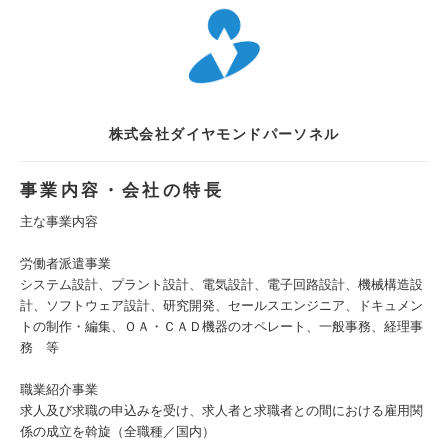
株式会社ダイヤモンドパーソネル
事業内容・会社の特長
主な事業内容
労働者派遣事業
システム設計、プラント設計、電気設計、電子回路設計、機械構造設
計、ソフトウェア設計、研究開発、セールスエンジニア、ドキュメン
トの制作・編集、ＯＡ・ＣＡＤ機器のオペレート、一般事務、経理事
務 等
職業紹介事業
求人及び求職の申込みを受け、求人者と求職者との間における雇用関
係の成立を斡旋（全職種／国内）