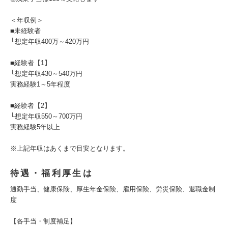
＜年収例＞
■未経験者
└想定年収400万～420万円
■経験者【1】
└想定年収430～540万円
実務経験1～5年程度
■経験者【2】
└想定年収550～700万円
実務経験5年以上
※上記年収はあくまで目安となります。
待遇・福利厚生は
通勤手当、健康保険、厚生年金保険、雇用保険、労災保険、退職金制
度
【各手当・制度補足】