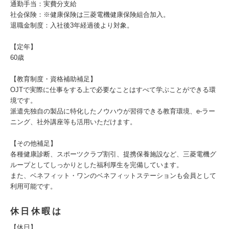
通勤手当：実費分支給
社会保険：※健康保険は三菱電機健康保険組合加入。
退職金制度：入社後3年経過後より対象。
【定年】
60歳
【教育制度・資格補助補足】
OJTで実際に仕事をする上で必要なことはすべて学ぶことができる環
境です。
派遣先独自の製品に特化したノウハウが習得できる教育環境、e-ラー
ニング、社外講座等も活用いただけます。
【その他補足】
各種健康診断、スポーツクラブ割引、提携保養施設など、三菱電機グ
ループとしてしっかりとした福利厚生を完備しています。
また、ベネフィット・ワンのベネフィットステーションも会員として
利用可能です。
休日休暇は
【休日】