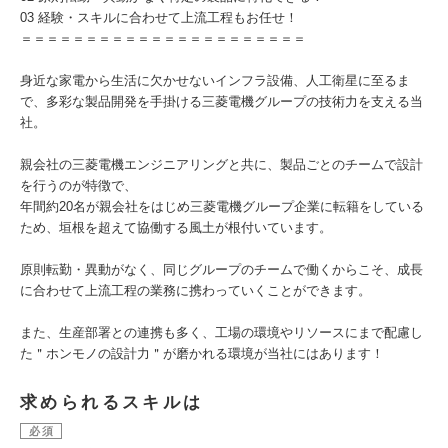
03 経験・スキルに合わせて上流工程もお任せ！
＝＝＝＝＝＝＝＝＝＝＝＝＝＝＝＝＝＝＝＝＝＝
身近な家電から生活に欠かせないインフラ設備、人工衛星に至るま
で、多彩な製品開発を手掛ける三菱電機グループの技術力を支える当
社。
親会社の三菱電機エンジニアリングと共に、製品ごとのチームで設計
を行うのが特徴で、
年間約20名が親会社をはじめ三菱電機グループ企業に転籍をしている
ため、垣根を超えて協働する風土が根付いています。
原則転勤・異動がなく、同じグループのチームで働くからこそ、成長
に合わせて上流工程の業務に携わっていくことができます。
また、生産部署との連携も多く、工場の環境やリソースにまで配慮し
た＂ホンモノの設計力＂が磨かれる環境が当社にはあります！
求められるスキルは
必須