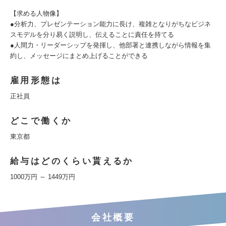
【求める人物像】
●分析力、プレゼンテーション能力に長け、複雑となりがちなビジネ
スモデルを分り易く説明し、伝えることに責任を持てる
●人間力・リーダーシップを発揮し、他部署と連携しながら情報を集
約し、メッセージにまとめ上げることができる
雇用形態は
正社員
どこで働くか
東京都
給与はどのくらい貰えるか
1000万円 ～ 1449万円
会社概要