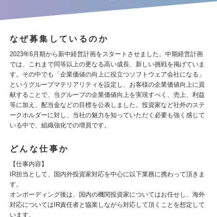
なぜ募集しているのか
2023年6月期から新中経営計画をスタートさせました。中期経営計画
では、これまで同等以上の更なる高い成長、新しい挑戦を掲げていま
す。その中でも「企業価値の向上に役立つソフトウェア会社になる」
というグループマテリアリティを設定し、お客様の企業価値向上に貢
献することで、当グループの企業価値向上を実現すべく、売上、利益
等に加え、配当金などの目標を公表しました。投資家など社外のステ
ークホルダーに対し、当社の魅力を知っていただく必要も強く感じて
いる中で、組織強化での増員です。
どんな仕事か
【仕事内容】
IR担当として、国内外投資家対応を中心に以下業務に携わって頂きま
す。
オンボーディング後は、国内の機関投資家についてはお任せし、海外
対応についてはIR責任者と協業しながら対応して頂くことを想定して
います。