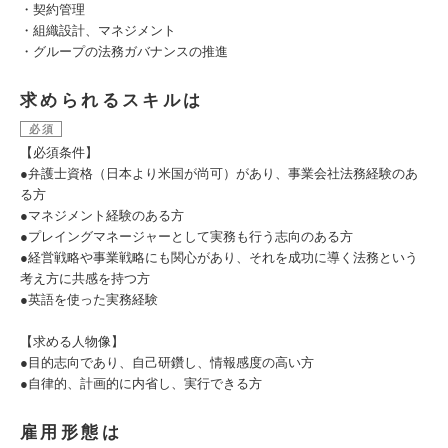
・契約管理
・組織設計、マネジメント
・グループの法務ガバナンスの推進
求められるスキルは
必須
【必須条件】
●弁護士資格（日本より米国が尚可）があり、事業会社法務経験のあ
る方
●マネジメント経験のある方
●プレイングマネージャーとして実務も行う志向のある方
●経営戦略や事業戦略にも関心があり、それを成功に導く法務という
考え方に共感を持つ方
●英語を使った実務経験
【求める人物像】
●目的志向であり、自己研鑽し、情報感度の高い方
●自律的、計画的に内省し、実行できる方
雇用形態は