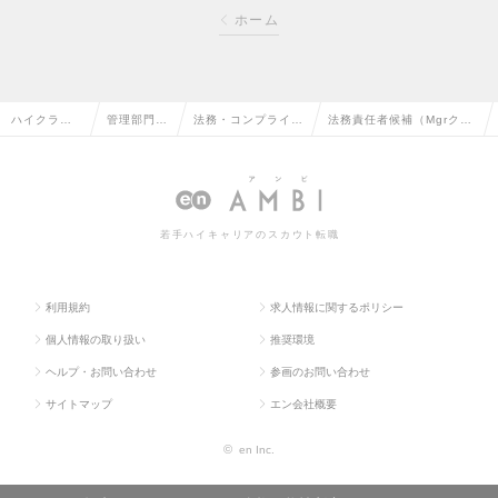
ホーム
ハイクラス
管理部門系
法務・コンプライア
法務責任者候補（Mgrクラ
求人TOP
の転職
ンスの転職
ス）の求人情報
若手ハイキャリアのスカウト転職
利用規約
求人情報に関するポリシー
個人情報の取り扱い
推奨環境
ヘルプ・お問い合わせ
参画のお問い合わせ
サイトマップ
エン会社概要
©
en Inc.