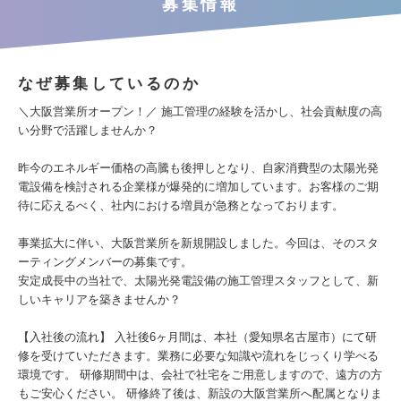
募集情報
なぜ募集しているのか
＼大阪営業所オープン！／ 施工管理の経験を活かし、社会貢献度の高
い分野で活躍しませんか？
昨今のエネルギー価格の高騰も後押しとなり、自家消費型の太陽光発
電設備を検討される企業様が爆発的に増加しています。お客様のご期
待に応えるべく、社内における増員が急務となっております。
事業拡大に伴い、大阪営業所を新規開設しました。今回は、そのスタ
ーティングメンバーの募集です。
安定成長中の当社で、太陽光発電設備の施工管理スタッフとして、新
しいキャリアを築きませんか？
【入社後の流れ】 入社後6ヶ月間は、本社（愛知県名古屋市）にて研
修を受けていただきます。業務に必要な知識や流れをじっくり学べる
環境です。 研修期間中は、会社で社宅をご用意しますので、遠方の方
もご安心ください。 研修終了後は、新設の大阪営業所へ配属となりま