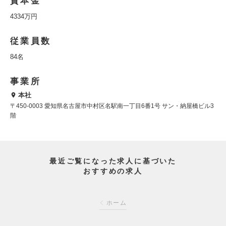
資本金
4334万円
従業員数
84名
事業所
本社
〒450-0003 愛知県名古屋市中村区名駅南一丁目6番1号 サン・納屋橋ビル3
階
最近ご覧になった求人に基づいた
おすすめの求人
ホーム