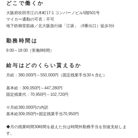
どこで働くか
大阪府吹田市江の木町17-1 コンパーノビル5階501号
マイカー通勤の可否：不可
地下鉄御堂筋線／北大阪急行線「江坂」（8番出口）徒歩3分
勤務時間は
9:00～18:00（実働8時間）
給与はどのくらい貰えるか
月給：380,000円～550,000円（固定残業手当30ｈ含む）
基本給：309,050円～447,280円
固定残業代：70,950円～102,720円
※月給380,000円の内訳
基本給309,050円+固定残業手当70,950円
◆月の残業時間30時間を超えた分は時間外勤務手当を別途支給しま
す。