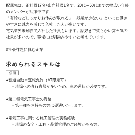
配属先は、正社員17名+出向社員1名で、20代～50代までの幅広い年齢
のメンバーが活躍中です。
「有給などしっかりお休みが取れる」「残業が少ない」といった働き
やすさに魅力を感じて入社した人が多いです。
電気業界未経験で入社した社員もいます。話好きで柔らかい雰囲気の
社員が多いので、職場には馴染みやすいと考えています。
#社会課題に挑む企業
求められるスキルは
必須
●普通自動車運転免許（AT限定可）
┗ 現場への直行直帰が多いため、車の運転が必要です。
●第二種電気工事士の資格
┗ 第一種をお持ちの方は優遇いたします。
●電気工事に関する施工管理の実務経験
┗ 現場の安全・工程・品質管理のご経験がある方。