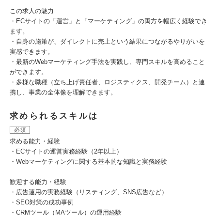
この求人の魅力
・ECサイトの「運営」と「マーケティング」の両方を幅広く経験でき
ます。
・自身の施策が、ダイレクトに売上という結果につながるやりがいを
実感できます。
・最新のWebマーケティング手法を実践し、専門スキルを高めること
ができます。
・多様な職種（立ち上げ責任者、ロジスティクス、開発チーム）と連
携し、事業の全体像を理解できます。
求められるスキルは
必須
求める能力・経験
・ECサイトの運営実務経験（2年以上）
・Webマーケティングに関する基本的な知識と実務経験
歓迎する能力・経験
・広告運用の実務経験（リスティング、SNS広告など）
・SEO対策の成功事例
・CRMツール（MAツール）の運用経験