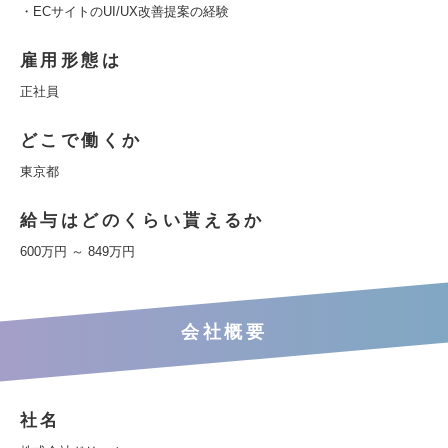
・ECサイトのUI/UX改善提案の経験
雇用形態は
正社員
どこで働くか
東京都
給与はどのくらい貰えるか
600万円 ～ 849万円
会社概要
社名