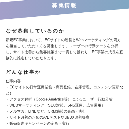
募集情報
なぜ募集しているのか
新規EC事業において、ECサイトの運営とWebマーケティングの両方
を担当していただく方を募集します。ユーザーの行動データを分析
し、サイト改善から集客施策まで一貫して携わり、EC事業の成長を直
接的に推進していただきます。
どんな仕事か
仕事内容
・ECサイトの日常運用業務（商品登録、在庫管理、コンテンツ更新な
ど）
・アクセス解析（Google Analytics等）によるユーザー行動分析
・WEBマーケティング（SEO対策、SNS運用、広告運用）
・メルマガ、LINEなど、CRM施策の企画・実行
・サイト改善のためのA/BテストやUI/UX改善提案
・販売促進キャンペーンの企画・実行