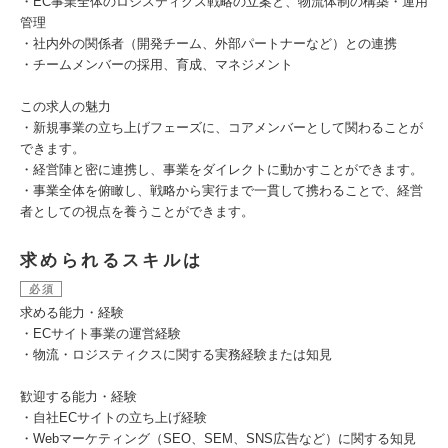
・EC事業全体のロジスティクス戦略の立案と、物流体制の構築・運用
管理
・社内外の関係者（開発チーム、外部パートナーなど）との連携
・チームメンバーの採用、育成、マネジメント
この求人の魅力
・新規事業の立ち上げフェーズに、コアメンバーとして関わることが
できます。
・経営陣と密に連携し、事業をダイレクトに動かすことができます。
・事業全体を俯瞰し、戦略から実行まで一貫して携わることで、経営
者としての視点を養うことができます。
求められるスキルは
必須
求める能力・経験
・ECサイト事業の運営経験
・物流・ロジスティクスに関する実務経験または知見
歓迎する能力・経験
・自社ECサイトの立ち上げ経験
・Webマーケティング（SEO、SEM、SNS広告など）に関する知見