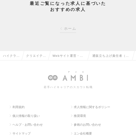
最近ご覧になった求人に基づいた
おすすめの求人
ホーム
ハイクラス
クリエイティ
Webサイト運営・コ
通販立ち上げ責任者（M
求人TOP
ブ系の転職
ンテンツ企画の転職
grクラス）の求人情報
若手ハイキャリアのスカウト転職
利用規約
求人情報に関するポリシー
個人情報の取り扱い
推奨環境
ヘルプ・お問い合わせ
参画のお問い合わせ
サイトマップ
エン会社概要