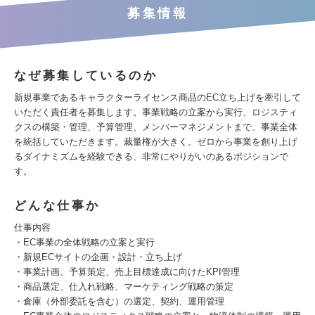
募集情報
なぜ募集しているのか
新規事業であるキャラクターライセンス商品のEC立ち上げを牽引して
いただく責任者を募集します。事業戦略の立案から実行、ロジスティ
クスの構築・管理、予算管理、メンバーマネジメントまで、事業全体
を統括していただきます。裁量権が大きく、ゼロから事業を創り上げ
るダイナミズムを経験できる、非常にやりがいのあるポジションで
す。
どんな仕事か
仕事内容
・EC事業の全体戦略の立案と実行
・新規ECサイトの企画・設計・立ち上げ
・事業計画、予算策定、売上目標達成に向けたKPI管理
・商品選定、仕入れ戦略、マーケティング戦略の策定
・倉庫（外部委託を含む）の選定、契約、運用管理