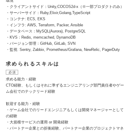
環境
・クライアントサイド：Unity,COCOS2d-x（※一部プロダクトのみ）
・サーバーサイド：Ruby,Elixir,Golang,TypeScript
・コンテナ: ECS, EKS
・インフラ: AWS, Terraform, Packer, Ansible
・データベース：MySQL(Aurora), PostgreSQL
・KVS：Redis, memcached, DynamoDB
・バージョン管理：GitHub, GitLab, SVN
・監視: Sentry, Zabbix, Prometheus/Grafana, NewRelic, PagerDuty
求められるスキルは
必須
求める能力・経験
CTO経験、もしくはそれに準ずるエンジニアリング部門責任者やゲー
ム会社でのテックリード経験
歓迎する能力・経験
・ゲーム会社でのリードエンジニアもしくは開発マネージャーとして
の経験
・大規模サービスの運用 or 開発経験
・パートナー企業との折衝経験、パートナー企業のプロジェクトマネ