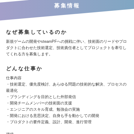
募集情報
なぜ募集しているのか
新規ゲームの開発やsteamPFへの挑戦に伴い、技術面のリードやプロ
ダクトに合わせた技術選定、技術責任者としてプロジェクトを牽引し
てくれる方を募集します。
どんな仕事か
仕事内容
・技術選定、優先度検討、あらゆる問題の技術的な解決、プロセスの
最適化
・ブランディングを目的とした外部発信
・開発チームメンバーの技術面の支援
・エンジニアのスキル育成、勉強会の実施
・開発における意思決定、自身も手を動かしての開発
・プロダクトの要件定義、設計、開発、進行管理