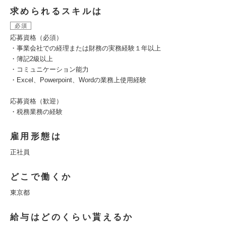
求められるスキルは
必須
応募資格（必須）
・事業会社での経理または財務の実務経験１年以上
・簿記2級以上
・コミュニケーション能力
・Excel、Powerpoint、Wordの業務上使用経験
応募資格（歓迎）
・税務業務の経験
雇用形態は
正社員
どこで働くか
東京都
給与はどのくらい貰えるか