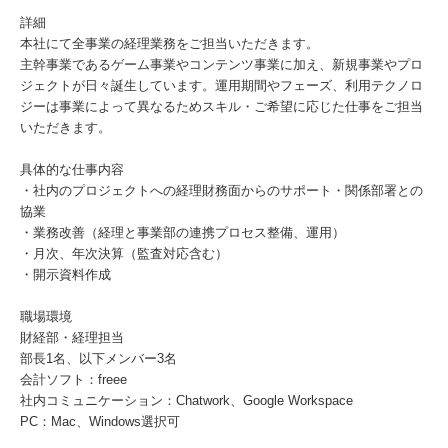
詳細
本社にて全事業の経理業務をご担当いただきます。
主幹事業であるゲーム事業やコンテンツ事業に加え、新規事業やプロ
ジェクトが日々誕生しています。運用期間やフェーズ、利用テクノロ
ジーは事業によって異なるためスキル・ご希望に応じた仕事をご担当
いただきます。
具体的な仕事内容
・社内のプロジェクトへの経理財務面からのサポート・関係部署との
協業
・業務改善（経理と事業部の連携プロセス整備、運用）
・月次、年次決算（監査対応含む）
・開示資料作成
職場環境
財経部・経理担当
部長1名、以下メンバー3名
会計ソフト：freee
社内コミュニケーション：Chatwork、Google Workspace
PC：Mac、Windows選択可