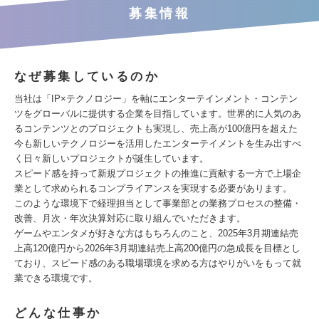
募集情報
なぜ募集しているのか
当社は「IP×テクノロジー」を軸にエンターテインメント・コンテン
ツをグローバルに提供する企業を目指しています。世界的に人気のあ
るコンテンツとのプロジェクトも実現し、売上高が100億円を超えた
今も新しいテクノロジーを活用したエンターテイメントを生み出すべ
く日々新しいプロジェクトが誕生しています。
スピード感を持って新規プロジェクトの推進に貢献する一方で上場企
業として求められるコンプライアンスを実現する必要があります。
このような環境下で経理担当として事業部との業務プロセスの整備・
改善、月次・年次決算対応に取り組んでいただきます。
ゲームやエンタメが好きな方はもちろんのこと、2025年3月期連結売
上高120億円から2026年3月期連結売上高200億円の急成長を目標とし
ており、スピード感のある職場環境を求める方はやりがいをもって就
業できる環境です。
どんな仕事か