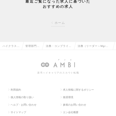
最近ご覧になった求人に基づいた
おすすめの求人
ホーム
ハイクラス求
管理部門系
法務・コンプライア
法務（リーダー～Mgr候
人TOP
の転職
ンスの転職
補）の求人情報
若手ハイキャリアのスカウト転職
利用規約
求人情報に関するポリシー
個人情報の取り扱い
推奨環境
ヘルプ・お問い合わせ
参画のお問い合わせ
サイトマップ
エン会社概要