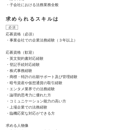
・子会社における法務業務全般
求められるスキルは
必須
応募資格（必須）
・事業会社での企業法務経験（３年以上）
応募資格（歓迎）
・英文契約書対応経験
・登記手続対応経験
・株式事務経験
・商標・特許の出願サポート及び管理経験
・暗号資産や仮想通貨の取引経験
・エンタメ業界での法務経験
・論理的思考力に優れた方
・コミュニケーション能力の高い方
・上場企業での法務経験
・臨機応変な対応ができる方
求める人物像