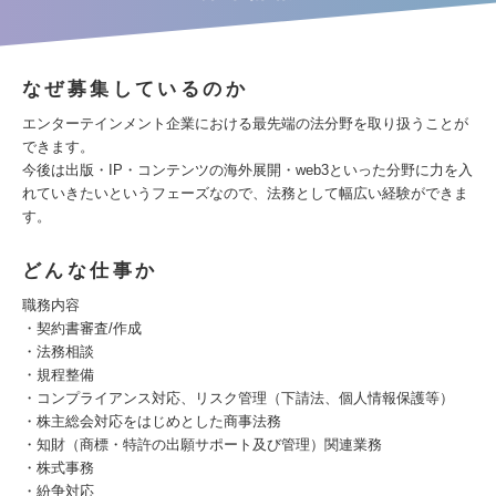
なぜ募集しているのか
エンターテインメント企業における最先端の法分野を取り扱うことが
できます。
今後は出版・IP・コンテンツの海外展開・web3といった分野に力を入
れていきたいというフェーズなので、法務として幅広い経験ができま
す。
どんな仕事か
職務内容
・契約書審査/作成
・法務相談
・規程整備
・コンプライアンス対応、リスク管理（下請法、個⼈情報保護等）
・株主総会対応をはじめとした商事法務
・知財（商標・特許の出願サポート及び管理）関連業務
・株式事務
・紛争対応