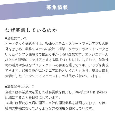
募集情報
なぜ募集しているのか
■当社について
ビートテック株式会社は、Webシステム・スマートフォンアプリの開
発をはじめ、業務システムの設計・構築、クラウドやネットワークと
いったインフラ領域まで幅広く手がけるIT企業です。エンジニア一人
ひとりが理想のキャリアを描ける環境づくりに注力しており、先端技
術の活用や多様なプロジェクトへの参画を通じてスキルアップを実現
できます。代表自身がエンジニア出身ということもあり、現場目線を
大切にした「エンジニアファースト」の社風が根付いています。
■募集背景について
当社では事業拡大を通して社会貢献を目指し、3年後に300名 体制の
組織にすることを目標にしています。
来期には新たな支店の開設、自社内開発業務を計画しており、今後、
社内の中軸になって頂くような方の採用を強化しています。