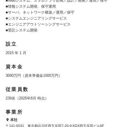
■Webシステム、スマホアプリ企画／設計／開発／運用／保守
■情報システム開発、保守運用
■サーバ、ネットワーク構築／運用／保守
■システムエンジニアリングサービス
■エンジニアアウトソーシングサービス
■受託システム開発
設立
2015 年 1 月
資本金
3000万円（資本準備金1000万円）
従業員数
239名（2025年8月 時点）
事業所
本社
〒141-0031 東京都品川区西五反田7-20-9 KDX西五反田ビル6F