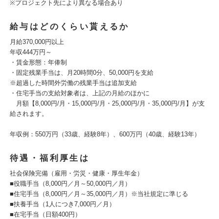
※プロジェクト先により異なる場合あり
給与はどのくらい貰えるか
月給370,000円以上
年収444万円～
・賃金形態：年俸制
・固定残業手当は、月20時間0分、50,000円を支給
※超過した時間外労働の残業手当は追加支給
・住宅手当の支給対象者は、上記の月給のほかに
月額【8,000円/月・15,000円/月・25,000円/月・35,000円/月】が支
給されます。
年収例：550万円（33歳、経験8年）、600万円（40歳、経験13年）
待遇・福利厚生は
社会保険完備（雇用・労災・健康・厚生年金）
■役職手当（8,000円／月～50,000円／月）
■住宅手当（8,000円／月～35,000円／月）※当社規定に準じる
■扶養手当（1人につき7,000円／月）
■在宅手当（日額400円）