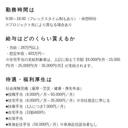
勤務時間は
9:00～18:00（フレックスタイム制もあり）・休憩60分
※プロジェクト先により異なる場合あり
給与はどのくらい貰えるか
・月給：28万円以上
・想定年収：403万円～
※住宅手当の支給対象者は、上記に加えて月額【8,000円/月・15,000
円/月・25,000円/月・35,000円/月】が支給されます。
待遇・福利厚生は
社会保険完備（雇用・労災・健康・厚生年金）
■役職手当（8,000円／月～50,000円／月）
■住宅手当（8,000円／月～35,000円／月）※当社規定に準じる
■扶養手当（1人につき7,000円／月）
■在宅手当（日額400円）
■出張手当
■単身赴任手当（50,000円／月）※単身赴任該当者なし