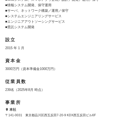
■情報システム開発、保守運用
■サーバ、ネットワーク構築／運用／保守
■システムエンジニアリングサービス
■エンジニアアウトソーシングサービス
■受託システム開発
設立
2015 年 1 月
資本金
3000万円（資本準備金1000万円）
従業員数
239名（2025年8月 時点）
事業所
本社
〒141-0031 東京都品川区西五反田7-20-9 KDX西五反田ビル6F