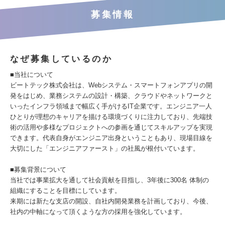
募集情報
なぜ募集しているのか
■当社について
ビートテック株式会社は、Webシステム・スマートフォンアプリの開
発をはじめ、業務システムの設計・構築、クラウドやネットワークと
いったインフラ領域まで幅広く手がけるIT企業です。エンジニア一人
ひとりが理想のキャリアを描ける環境づくりに注力しており、先端技
術の活用や多様なプロジェクトへの参画を通じてスキルアップを実現
できます。代表自身がエンジニア出身ということもあり、現場目線を
大切にした「エンジニアファースト」の社風が根付いています。
■募集背景について
当社では事業拡大を通して社会貢献を目指し、3年後に300名 体制の
組織にすることを目標にしています。
来期には新たな支店の開設、自社内開発業務を計画しており、今後、
社内の中軸になって頂くような方の採用を強化しています。