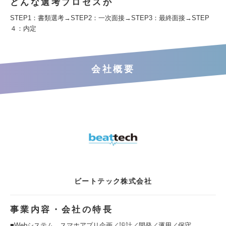
どんな選考プロセスか
STEP1：書類選考→STEP2：一次面接→STEP3：最終面接→STEP
４：内定
会社概要
ビートテック株式会社
事業内容・会社の特長
■Webシステム、スマホアプリ企画／設計／開発／運用／保守