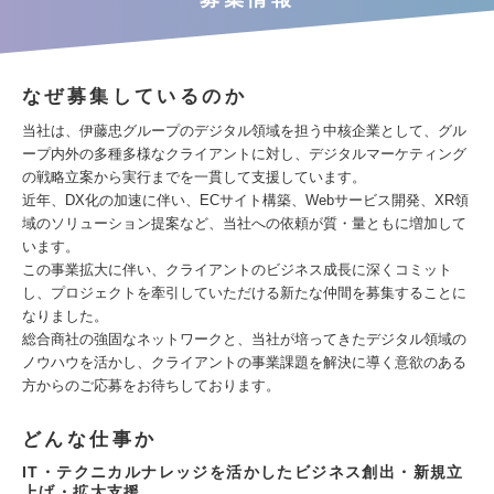
なぜ募集しているのか
当社は、伊藤忠グループのデジタル領域を担う中核企業として、グル
ープ内外の多種多様なクライアントに対し、デジタルマーケティング
の戦略立案から実行までを一貫して支援しています。
近年、DX化の加速に伴い、ECサイト構築、Webサービス開発、XR領
域のソリューション提案など、当社への依頼が質・量ともに増加して
います。
この事業拡大に伴い、クライアントのビジネス成長に深くコミット
し、プロジェクトを牽引していただける新たな仲間を募集することに
なりました。
総合商社の強固なネットワークと、当社が培ってきたデジタル領域の
ノウハウを活かし、クライアントの事業課題を解決に導く意欲のある
方からのご応募をお待ちしております。
どんな仕事か
IT・テクニカルナレッジを活かしたビジネス創出・新規立
上げ・拡大支援