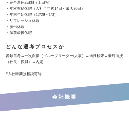
・完全週休2日制（土日祝）
・年次有給休暇（入社半年後14日～最大20日）
・年末年始休暇（12/29～1/3）
・リフレッシュ休暇
・慶弔休暇
・産前産後休暇
どんな選考プロセスか
書類選考→一次面接（グループリーダー/人事）→適性検査→最終面接
（社長・役員）→内定
#入社時期は相談可能
会社概要