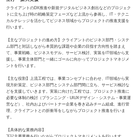
クライアントのDX推進や新規デジタルビジネス創出などのプロジェク
トに立ち上げ時の戦略策定フェーズなど上流から参画し、IT・テクニ
カルナレッジを活かしてビジネス領域からプロジェクトの推進支援を
行います。
【主なプロジェクトの進め方】クライアントのビジネス部門・システ
ム部門と対話しながら本質的な課題や企業の目指す方向性を踏まえ
て、事業戦略、ビジネスモデル、サービス検討、実装をIT領域から支
援し、事業主体部門と一緒にゴールに向かってプロジェクトマネジメ
ントを行います。
【主な役割】上流工程では、事業コンセプトに合わせ、IT領域から実
現方針策定、ビジネス部門とシステム部門間に立ち、サービス検討な
どを支援していきます。実装に向けた工程では、プロジェクト推進に
必要な体制の検討（プランニング・UIUXデザイン・システム・事業運
営など）、社内およびパートナー企業を巻き込みチーム組成、進行管
理、クライアントとの折衝等をしながらプロジェクト推進を行いま
す。
【具体的な業務内容】
下記主要業務を行いながらプロジェクトマネジメントを行います。