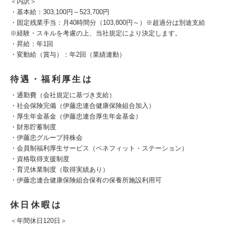
＜内訳＞
・基本給：303,100円～523,700円
・固定残業手当：月40時間分（103,800円～）※超過分は別途支給
※経験・スキルを考慮の上、当社規定により決定します。
・昇給：年1回
・変動給（賞与）：年2回（業績連動）
待遇・福利厚生は
・通勤費（会社規定に基づき支給）
・社会保険完備（伊藤忠連合健康保険組合加入）
・厚生年金基金（伊藤忠連合厚生年金基金）
・財形貯蓄制度
・伊藤忠グループ持株会
・会員制福利厚生サービス（ベネフィット・ステーション）
・資格取得支援制度
・育児休業制度（取得実績あり）
・伊藤忠連合健康保険組合保有の保養所施設利用可
休日休暇は
＜年間休日120日＞