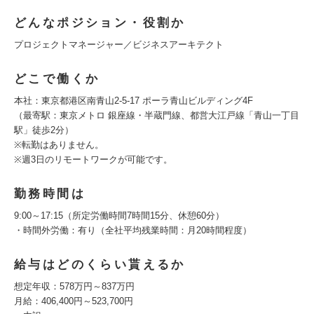
どんなポジション・役割か
プロジェクトマネージャー／ビジネスアーキテクト
どこで働くか
本社：東京都港区南青山2-5-17 ポーラ青山ビルディング4F
（最寄駅：東京メトロ 銀座線・半蔵門線、都営大江戸線「青山一丁目
駅」徒歩2分）
※転勤はありません。
※週3日のリモートワークが可能です。
勤務時間は
9:00～17:15（所定労働時間7時間15分、休憩60分）
・時間外労働：有り（全社平均残業時間：月20時間程度）
給与はどのくらい貰えるか
想定年収：578万円～837万円
月給：406,400円～523,700円