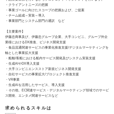
・クライアントニーズの把握
・事業ゴールに向けたスコープの把握および、ご提案
・チーム組成～実装～導入
・事業部門とシステム部門の通訳 など
【主要案件】
伊藤忠商事及び、伊藤忠グループ企業、大手コンビニ、グループ外企
業様におけるDX推進、ビジネス開発支援
・食品流通関連サービスの事業化推進支援/デジタルマーケティングを
軸とした事業拡大支援
・船舶/客船における船内サービス開発及びシステム実装支援
・生成AIやDX導入支援
・大手コンビニエンスストア新規ビジネス開発支援
・自社サービスの事業拡大/プロジェクト推進支援
・VR事業
・生成AIを活用したサービス、導入支援
・その他、EC関連サービス・デジタルマーケティング領域でのサービ
ス開発、エンタメ関連サービスなど
求められるスキルは