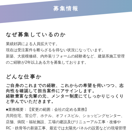
募集情報
なぜ募集しているのか
業績好調による人員拡大です。
現在は受注案件を断らざるを得ない状況になっています。
新築、大規模修繕、内外装リフォームの経験者など、建築系施工管理
のご経験が2年以上ある方を募集しております。
どんな仕事か
ご自身のこれまでの経験、これからの希望を伺いつつ、志
向性を確認して担当案件にアサインします。
経験豊富な先輩の元、メンター制度にてしっかりじっくり
と学んでいただきます。
■業務概要：【変更の範囲：会社の定める業務】
共同住宅、官公庁、ホテル、オフィスビル、ショッピングセンター、
店舗、病院・福祉施設、工場の建設及びリニューアル工事・改修や
RC・鉄骨等の新築工事、最近では太陽光パネルの設置などの現場管理