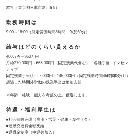
本社（東京都三鷹市新川6-9）
勤務時間は
9:00～18:00（所定労働時間8時間 休憩60分）
給与はどのくらい貰えるか
400万円～960万円
月給270,000円～663,000円（固定残業代含む）＋各種手当+インセン
ティブ
固定残業手当/月：7,000円～145,000円（固定残業時間45時間0分/月）
超過した時間外労働の残業手当は追加支給
※年齢、経験、能力を考慮の上、優遇します。
待遇・福利厚生は
■社会保険完備（雇用・労災・健康・厚生年金）
■通勤交通費全額支給
■退職金制度（中退共加入）