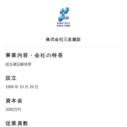
株式会社三友建設
事業内容・会社の特長
総合建設解体業
設立
1999 年 10 月 29 日
資本金
2000万円
従業員数