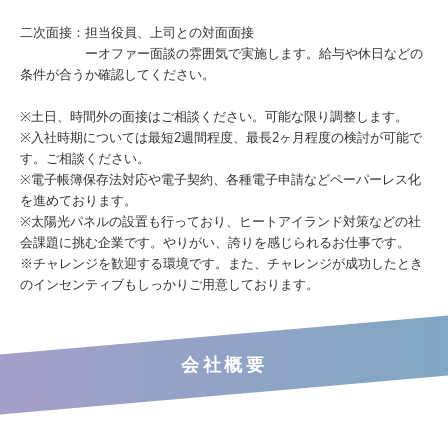
二次面接：担当役員、上司との対面面接
ーオファー面談の雰囲気で実施します。給与や休日などの
条件が合うか確認してください。
※土日、時間外の面接はご相談ください。可能な限り調整します。
※入社時期については最短2週間程度、最長2ヶ月程度の検討が可能で
す。ご相談ください。
※電子帳簿保存法対応や電子契約、各種電子申請などペーパーレス化
を進めております。
※太陽光パネルの設置も行っており、ヒートアイランド対策などの社
会課題に挑む企業です。やりがい、誇りを感じられるお仕事です。
※チャレンジを歓迎する環境です。また、チャレンジが成功したとき
のインセンティブもしっかりご用意しております。
会社概要