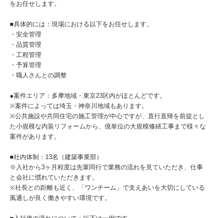
をお任せします。
■具体的には：現場における以下をお任せします。
・安全管理
・品質管理
・工程管理
・予算管理
・職人さんとの調整
●案件エリア：多摩地域・東京23区内がほとんどです。
※案件によっては埼玉・神奈川地域もあります。
※公共施設や共同住宅の施工管理が中心ですが、直行直帰を前提とし
た小規模な内装リフォームから、億単位の大規模修繕工事まで様々な
案件があります。
■社内体制：13名（建築事業部）
※入社から3ヶ月程度は先輩同行で業務の流れを見ていただき、仕事
と会社に慣れていただきます。
※社長との距離も近く、「ワンチーム」で支えあいを大切にしている
風通しが良く働きやすい環境です。