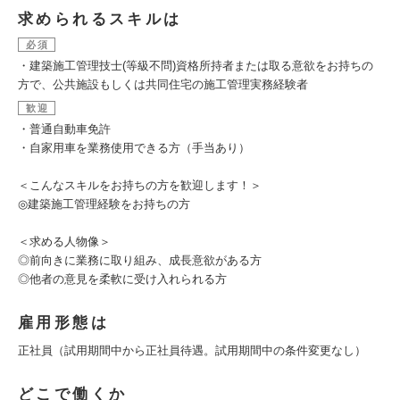
求められるスキルは
必須
・建築施工管理技士(等級不問)資格所持者または取る意欲をお持ちの
方で、公共施設もしくは共同住宅の施工管理実務経験者
歓迎
・普通自動車免許
・自家用車を業務使用できる方（手当あり）
＜こんなスキルをお持ちの方を歓迎します！＞
◎建築施工管理経験をお持ちの方
＜求める人物像＞
◎前向きに業務に取り組み、成長意欲がある方
◎他者の意見を柔軟に受け入れられる方
雇用形態は
正社員（試用期間中から正社員待遇。試用期間中の条件変更なし）
どこで働くか