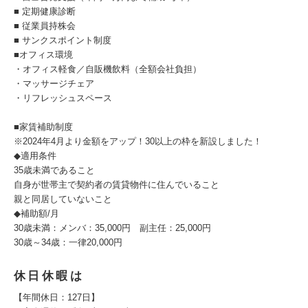
■ 定期健康診断
■ 従業員持株会
■ サンクスポイント制度
■オフィス環境
・オフィス軽食／自販機飲料（全額会社負担）
・マッサージチェア
・リフレッシュスペース
■家賃補助制度
※2024年4月より金額をアップ！30以上の枠を新設しました！
◆適用条件
35歳未満であること
自身が世帯主で契約者の賃貸物件に住んでいること
親と同居していないこと
◆補助額/月
30歳未満：メンバ：35,000円 副主任：25,000円
30歳～34歳：一律20,000円
休日休暇は
【年間休日：127日】