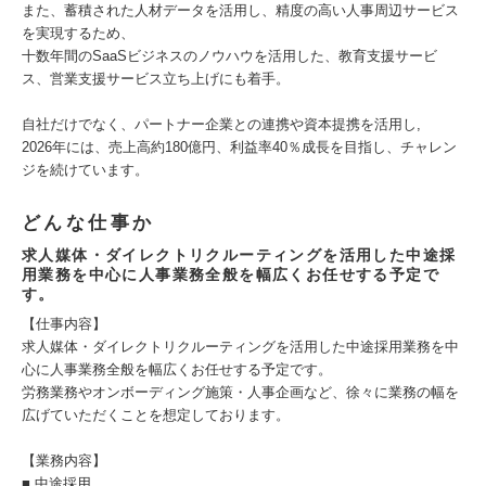
また、蓄積された人材データを活用し、精度の高い人事周辺サービス
を実現するため、
十数年間のSaaSビジネスのノウハウを活用した、教育支援サービ
ス、営業支援サービス立ち上げにも着手。
自社だけでなく、パートナー企業との連携や資本提携を活用し,
2026年には、売上高約180億円、利益率40％成長を目指し、チャレン
ジを続けています。
どんな仕事か
求人媒体・ダイレクトリクルーティングを活用した中途採
用業務を中心に人事業務全般を幅広くお任せする予定で
す。
【仕事内容】
求人媒体・ダイレクトリクルーティングを活用した中途採用業務を中
心に人事業務全般を幅広くお任せする予定です。
労務業務やオンボーディング施策・人事企画など、徐々に業務の幅を
広げていただくことを想定しております。
【業務内容】
■ 中途採用