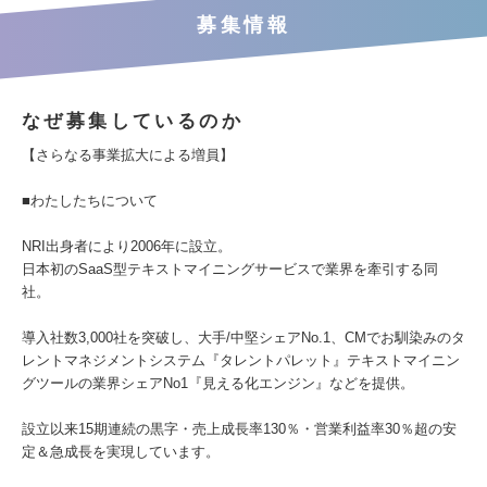
募集情報
なぜ募集しているのか
【さらなる事業拡大による増員】
■わたしたちについて
NRI出身者により2006年に設立。
日本初のSaaS型テキストマイニングサービスで業界を牽引する同
社。
導入社数3,000社を突破し、大手/中堅シェアNo.1、CMでお馴染みのタ
レントマネジメントシステム『タレントパレット』テキストマイニン
グツールの業界シェアNo1『見える化エンジン』などを提供。
設立以来15期連続の黒字・売上成長率130％・営業利益率30％超の安
定＆急成長を実現しています。