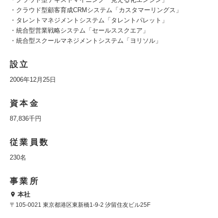
・クラウド型顧客育成CRMシステム「カスタマーリングス」
・タレントマネジメントシステム「タレントパレット」
・統合型営業戦略システム「セールススクエア」
・統合型スクールマネジメントシステム「ヨリソル」
設立
2006年12月25日
資本金
87,836千円
従業員数
230名
事業所
本社
〒105-0021 東京都港区東新橋1-9-2 汐留住友ビル25F