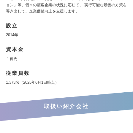
ョン」等、個々の顧客企業の状況に応じて、 実行可能な最善の方策を
導き出して、企業価値向上を支援します。
設立
2014年
資本金
１億円
従業員数
1,373名（2025年6月1日時点）
取扱い紹介会社