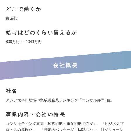
どこで働くか
東京都
給与はどのくらい貰えるか
800万円 ～ 1049万円
会社概要
社名
アジア太平洋地域の急成長企業ランキング「コンサル部門1位」
事業内容・会社の特長
コンサルティング事業「経営戦略・事業戦略の立案」、「ビジネスプ
ロセスの具現化」、「特定のパッケージに固執しない、ITソリューシ