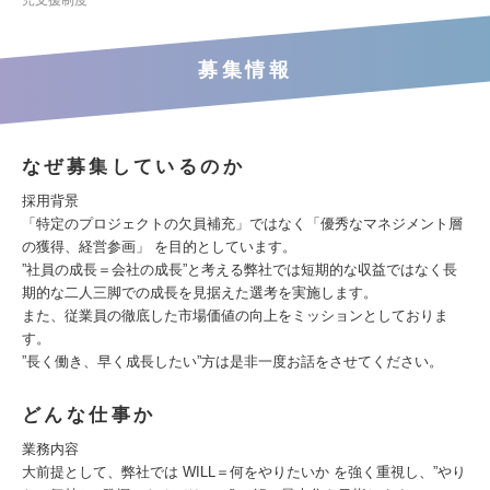
児支援制度
募集情報
なぜ募集しているのか
採用背景
「特定のプロジェクトの欠員補充」ではなく「優秀なマネジメント層
の獲得、経営参画」 を目的としています。
”社員の成長＝会社の成長”と考える弊社では短期的な収益ではなく長
期的な二人三脚での成長を見据えた選考を実施します。
また、従業員の徹底した市場価値の向上をミッションとしておりま
す。
”長く働き、早く成長したい”方は是非一度お話をさせてください。
どんな仕事か
業務内容
大前提として、弊社では WILL＝何をやりたいか を強く重視し、”やり