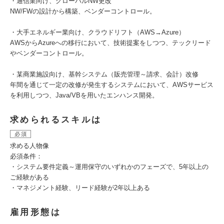
・通信業向け、グローバルNW更改
NW/FWの設計から構築、ベンダーコントロール。
・大手エネルギー業向け、クラウドリフト（AWS→Azure）
AWSからAzureへの移行において、技術提案をしつつ、テックリード
やベンダーコントロール。
・某商業施設向け、基幹システム（販売管理～請求、会計）改修
年間を通じて一定の改修が発生するシステムにおいて、AWSサービス
を利用しつつ、Java/VBを用いたエンハンス開発。
求められるスキルは
必須
求める人物像
必須条件：
・システム要件定義～運用保守のいずれかのフェーズで、5年以上の
ご経験がある
・マネジメント経験、リード経験が2年以上ある
雇用形態は