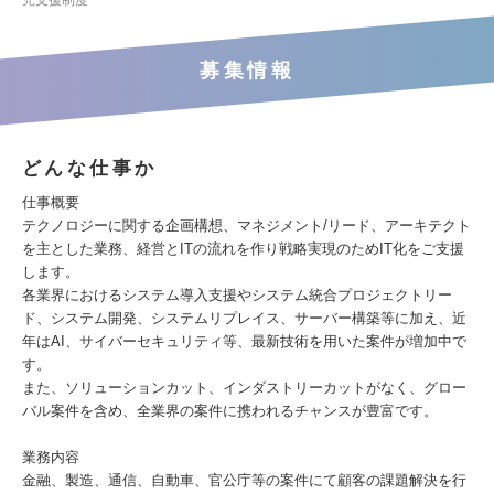
児支援制度
募集情報
どんな仕事か
仕事概要
テクノロジーに関する企画構想、マネジメント/リード、アーキテクト
を主とした業務、経営とITの流れを作り戦略実現のためIT化をご支援
します。
各業界におけるシステム導入支援やシステム統合プロジェクトリー
ド、システム開発、システムリプレイス、サーバー構築等に加え、近
年はAI、サイバーセキュリティ等、最新技術を用いた案件が増加中で
す。
また、ソリューションカット、インダストリーカットがなく、グロー
バル案件を含め、全業界の案件に携われるチャンスが豊富です。
業務内容
金融、製造、通信、自動車、官公庁等の案件にて顧客の課題解決を行