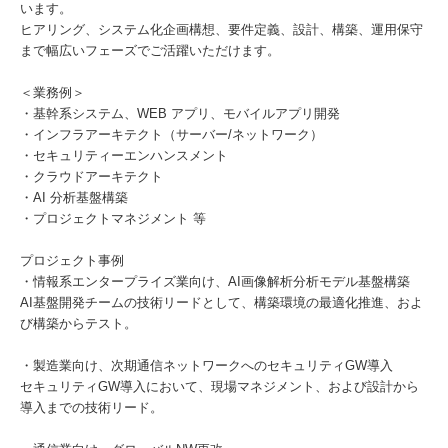
います。
ヒアリング、システム化企画構想、要件定義、設計、構築、運用保守
まで幅広いフェーズでご活躍いただけます。
＜業務例＞
・基幹系システム、WEB アプリ、モバイルアプリ開発
・インフラアーキテクト（サーバー/ネットワーク）
・セキュリティーエンハンスメント
・クラウドアーキテクト
・AI 分析基盤構築
・プロジェクトマネジメント 等
プロジェクト事例
・情報系エンタープライズ業向け、AI画像解析分析モデル基盤構築
AI基盤開発チームの技術リードとして、構築環境の最適化推進、およ
び構築からテスト。
・製造業向け、次期通信ネットワークへのセキュリティGW導入
セキュリティGW導入において、現場マネジメント、および設計から
導入までの技術リード。