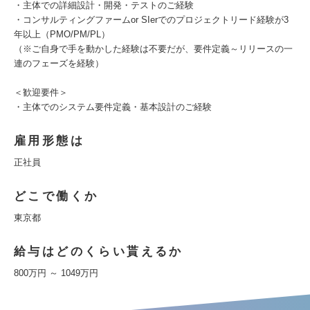
・主体での詳細設計・開発・テストのご経験
・コンサルティングファームor SIerでのプロジェクトリード経験が3
年以上（PMO/PM/PL）
（※ご自身で手を動かした経験は不要だが、要件定義～リリースの一
連のフェーズを経験）
＜歓迎要件＞
・主体でのシステム要件定義・基本設計のご経験
雇用形態は
正社員
どこで働くか
東京都
給与はどのくらい貰えるか
800万円 ～ 1049万円