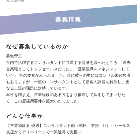
児支援制度
募集情報
なぜ募集しているのか
募集背景
社内で活躍するコンサルタントに共通する特徴を調べたところ 「過去
営業職としてトップセールスだった」「営業組織をマネジメントして
いた」 等の要素がみられました。現に彼らの中にはコンサル未経験者
もおりますが、一流のコンサルタントとして顧客の課題を解決し、更
なる上流の課題に対峙しています。
本件を踏まえ、営業経験のある方をより優遇して採用してまいりた
く、この度採用要件を拡大いたしました。
どんな仕事か
【営業経験者 優遇】コンサルタント職（戦略、業務、IT）～セールス
支援からデリバリーまで一気通貫で支援～