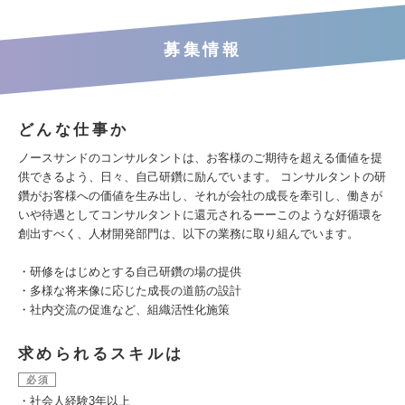
募集情報
どんな仕事か
ノースサンドのコンサルタントは、お客様のご期待を超える価値を提
供できるよう、⽇々、⾃⼰研鑽に励んでいます。 コンサルタントの研
鑽がお客様への価値を⽣み出し、それが会社の成⻑を牽引し、働きが
いや待遇としてコンサルタントに還元されるーーこのような好循環を
創出すべく、人材開発部門は、以下の業務に取り組んでいます。
・研修をはじめとする⾃⼰研鑽の場の提供
・多様な将来像に応じた成⻑の道筋の設計
・社内交流の促進など、組織活性化施策
求められるスキルは
必須
・社会人経験3年以上