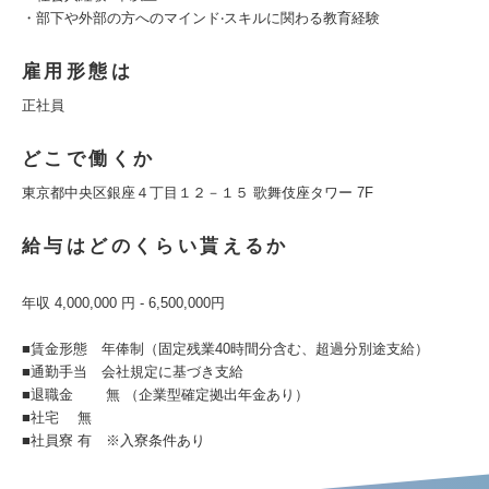
・部下や外部の方へのマインド‧スキルに関わる教育経験
雇用形態は
正社員
どこで働くか
東京都中央区銀座４丁目１２－１５ 歌舞伎座タワー 7F
給与はどのくらい貰えるか
年収 4,000,000 円 - 6,500,000円
■賃金形態 年俸制（固定残業40時間分含む、超過分別途支給）
■通勤手当 会社規定に基づき支給
■退職金 無 （企業型確定拠出年金あり）
■社宅 無
■社員寮 有 ※入寮条件あり