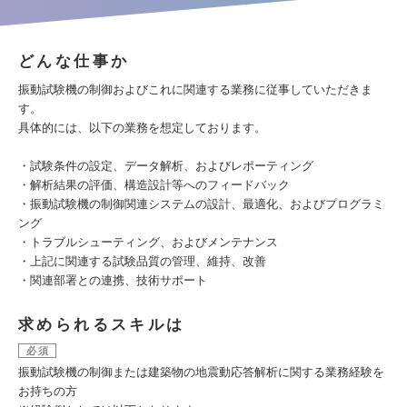
どんな仕事か
振動試験機の制御およびこれに関連する業務に従事していただきま
す。
具体的には、以下の業務を想定しております。
・試験条件の設定、データ解析、およびレポーティング
・解析結果の評価、構造設計等へのフィードバック
・振動試験機の制御関連システムの設計、最適化、およびプログラミ
ング
・トラブルシューティング、およびメンテナンス
・上記に関連する試験品質の管理、維持、改善
・関連部署との連携、技術サポート
求められるスキルは
必須
振動試験機の制御または建築物の地震動応答解析に関する業務経験を
お持ちの方