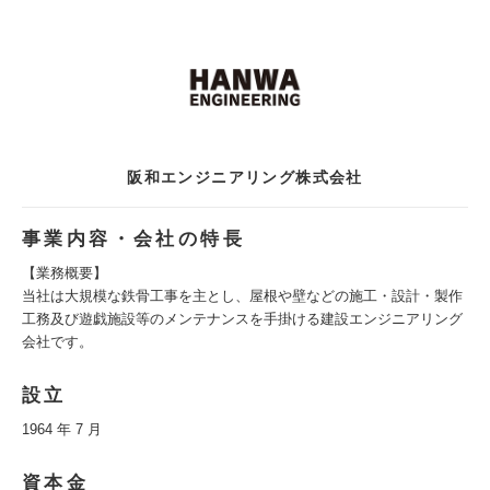
阪和エンジニアリング株式会社
事業内容・会社の特長
【業務概要】
当社は大規模な鉄骨工事を主とし、屋根や壁などの施工・設計・製作
工務及び遊戯施設等のメンテナンスを手掛ける建設エンジニアリング
会社です。
設立
1964 年 7 月
資本金