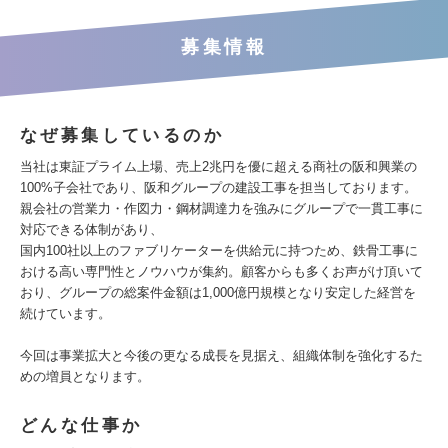
募集情報
なぜ募集しているのか
当社は東証プライム上場、売上2兆円を優に超える商社の阪和興業の
100%子会社であり、阪和グループの建設工事を担当しております。
親会社の営業力・作図力・鋼材調達力を強みにグループで一貫工事に
対応できる体制があり、
国内100社以上のファブリケーターを供給元に持つため、鉄骨工事に
おける高い専門性とノウハウが集約。顧客からも多くお声がけ頂いて
おり、グループの総案件金額は1,000億円規模となり安定した経営を
続けています。
今回は事業拡大と今後の更なる成長を見据え、組織体制を強化するた
めの増員となります。
どんな仕事か