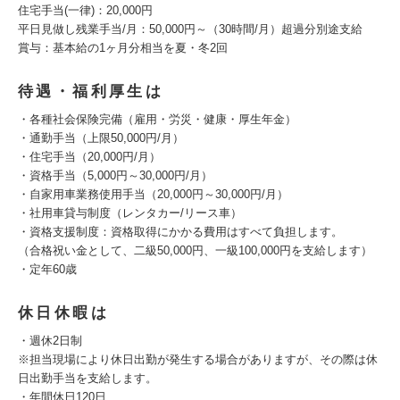
住宅手当(一律)：20,000円
平日見做し残業手当/月：50,000円～（30時間/月）超過分別途支給
賞与：基本給の1ヶ月分相当を夏・冬2回
待遇・福利厚生は
・各種社会保険完備（雇用・労災・健康・厚生年金）
・通勤手当（上限50,000円/月）
・住宅手当（20,000円/月）
・資格手当（5,000円～30,000円/月）
・自家用車業務使用手当（20,000円～30,000円/月）
・社用車貸与制度（レンタカー/リース車）
・資格支援制度：資格取得にかかる費用はすべて負担します。
（合格祝い金として、二級50,000円、一級100,000円を支給します）
・定年60歳
休日休暇は
・週休2日制
※担当現場により休日出勤が発生する場合がありますが、その際は休
日出勤手当を支給します。
・年間休日120日