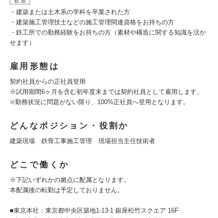
歓迎
・建築または土木系の学科を卒業された方
・建築施工管理技士などの施工管理関連資格をお持ちの方
・鉄工所での勤務経験をお持ちの方（素材や構造に関する知識を活か
せます）
雇用形態は
契約社員からの正社員登用
※試用期間6ヶ月を含む初年度末までは契約社員として雇用します。
※勤務状況に問題がない限り、100%正社員へ登用となります。
どんなポジション・役割か
建築現場 鉄骨工事施工管理 現場担当主任技術者
どこで働くか
※下記いずれかの拠点に配属となります。
本配属後の転勤は予定しておりません。
■東京本社：東京都中央区築地1-13-1 銀座松竹スクエア 16F