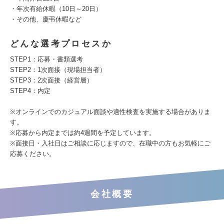
・年次有給休暇（10日～20日）
・その他、慶弔休暇など
どんな選考プロセスか
STEP1：応募・書類選考
STEP2：1次面接（現場担当者）
STEP3：2次面接（経営層）
STEP4：内定
※オンラインでのカジュアル面談や適性検査を実施する場合がありま
す。
※応募から内定までは約4週間を予定しています。
※面接日・入社日はご相談に応じますので、在職中の方もお気軽にご
応募ください。
会社概要