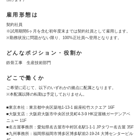
雇用形態は
契約社員
※試用期間6ヶ月を含む初年度末までは契約社員として雇用します。
※勤務状況に問題がない限り、100%正社員へ登用となります。
どんなポジション・役割か
鉄骨工事 生産技術部門
どこで働くか
ご希望に応じて、以下のいずれかの拠点に配属となります。
※本配属以降の転勤は予定しておりません。
■東京本社：東京都中央区築地1-13-1 銀座松竹スクエア 16F
■大阪支店：大阪府大阪市中央区伏見町4-3-9 HK淀屋橋ガーデンアベ
ニュー 11F
■名古屋事務所：愛知県名古屋市中村区名駅1-1-1 JPタワー名古屋 35F
■九州事務所：福岡県福岡市博多区博多駅前2-19-24 大博センタービル