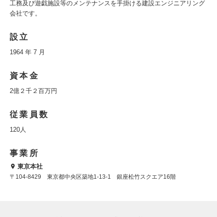
工務及び遊戯施設等のメンテナンスを手掛ける建設エンジニアリング
会社です。
設立
1964 年 7 月
資本金
2億２千２百万円
従業員数
120人
事業所
東京本社
〒104-8429 東京都中央区築地1-13-1 銀座松竹スクエア16階