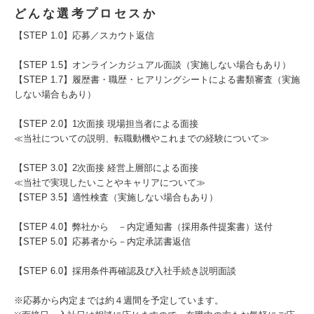
どんな選考プロセスか
【STEP 1.0】応募／スカウト返信
【STEP 1.5】オンラインカジュアル面談（実施しない場合もあり）
【STEP 1.7】履歴書・職歴・ヒアリングシートによる書類審査（実施
しない場合もあり）
【STEP 2.0】1次面接 現場担当者による面接
≪当社についての説明、転職動機やこれまでの経験について≫
【STEP 3.0】2次面接 経営上層部による面接
≪当社で実現したいことやキャリアについて≫
【STEP 3.5】適性検査（実施しない場合もあり）
【STEP 4.0】弊社から －内定通知書（採用条件提案書）送付
【STEP 5.0】応募者から－内定承諾書返信
【STEP 6.0】採用条件再確認及び入社手続き説明面談
※応募から内定までは約４週間を予定しています。