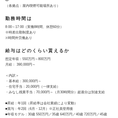
4F
（各拠点：屋内喫煙可能場所あり）
勤務時間は
8:00～17:00（実働8時間、休憩60分）
※時差出勤制度あり
※時間外労働あり
給与はどのくらい貰えるか
想定年収：550万円～800万円
月給： 390,000円～
＜内訳＞
・基本給：300,000円～
・住宅手当：20,000円（一律支給）
・みなし残業手当：70,000円～（月30時間分）超過分は別途支給
■昇給：年1回（昇給率は会社業績により変動）
■賞与：年2回（6月・12月）※正社員登用後
■年収モデル：30歳 550万円／35歳 640万円／40歳 720万円／45歳