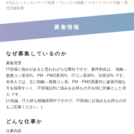
0万以上
インセンティブ制度
フレックス勤務
リモートワーク可能
育
児支援制度
募集情報
なぜ募集しているのか
募集背景
IT領域に強みがあると思われがちな弊社ですが、案件割合は、 戦略～
業務コン系30%、PM・PMO系30%、ITコン系30%、SI系10% です。
本求人では、主に戦略～業務コン系、PM・PMO系案件に参画可能な
方を採用すべく、IT領域以外に強みをお持ちの方を特に対象とした求
人 です。
(※勿論、IT人材も積極採用中ですので、IT領域にお強みをお持ちの方
もご応募ください。)
どんな仕事か
仕事内容