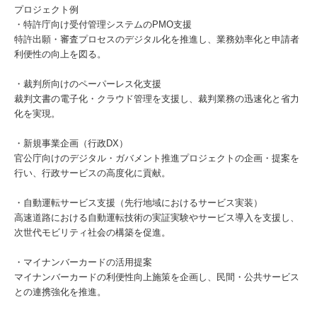
プロジェクト例
・特許庁向け受付管理システムのPMO支援
特許出願・審査プロセスのデジタル化を推進し、業務効率化と申請者
利便性の向上を図る。
・裁判所向けのペーパーレス化支援
裁判文書の電子化・クラウド管理を支援し、裁判業務の迅速化と省力
化を実現。
・新規事業企画（行政DX）
官公庁向けのデジタル・ガバメント推進プロジェクトの企画・提案を
行い、行政サービスの高度化に貢献。
・自動運転サービス支援（先行地域におけるサービス実装）
高速道路における自動運転技術の実証実験やサービス導入を支援し、
次世代モビリティ社会の構築を促進。
・マイナンバーカードの活用提案
マイナンバーカードの利便性向上施策を企画し、民間・公共サービス
との連携強化を推進。