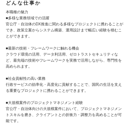
どんな仕事か
本職種の魅力
■多様な業務領域での活躍
官公庁・自治体のDX推進に関わる多様なプロジェクトに携わることが
でき、政策立案からシステム構築、運用設計まで幅広い経験を積むこ
とができます。
■最新の技術・フレームワークに触れる機会
クラウド環境の活用、データ利活用、ゼロトラストセキュリティな
ど、最先端の技術やフレームワークを実務で活用しながら、専門性を
高められます。
■社会貢献性の高い業務
行政サービスの効率化・高度化に貢献することで、国民の生活を支え
る重要なプロジェクトに携わることができます。
■大規模案件のプロジェクトマネジメント経験
官公庁・自治体向けの大規模案件において、プロジェクトマネジメン
トスキルを磨き、クライアントとの折衝力・調整力を高めることが可
能です。