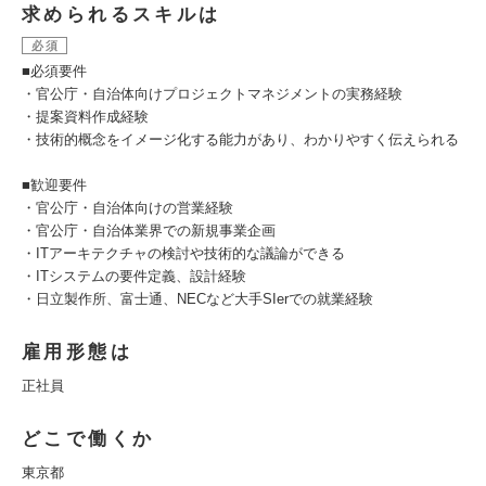
求められるスキルは
必須
■必須要件
・官公庁・自治体向けプロジェクトマネジメントの実務経験
・提案資料作成経験
・技術的概念をイメージ化する能力があり、わかりやすく伝えられる
■歓迎要件
・官公庁・自治体向けの営業経験
・官公庁・自治体業界での新規事業企画
・ITアーキテクチャの検討や技術的な議論ができる
・ITシステムの要件定義、設計経験
・日立製作所、富士通、NECなど大手SIerでの就業経験
雇用形態は
正社員
どこで働くか
東京都