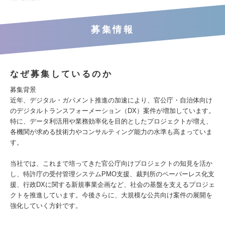
募集情報
なぜ募集しているのか
募集背景
近年、デジタル・ガバメント推進の加速により、官公庁・自治体向け
のデジタルトランスフォーメーション（DX）案件が増加しています。
特に、データ利活用や業務効率化を目的としたプロジェクトが増え、
各機関が求める技術力やコンサルティング能力の水準も高まっていま
す。
当社では、これまで培ってきた官公庁向けプロジェクトの知見を活か
し、特許庁の受付管理システムPMO支援、裁判所のペーパーレス化支
援、行政DXに関する新規事業企画など、社会の基盤を支えるプロジェ
クトを推進しています。今後さらに、大規模な公共向け案件の展開を
強化していく方針です。