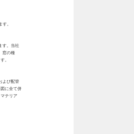
ます。
ます。当社
、窓の種
ます。
および配管
面図に全て併
、マテリア