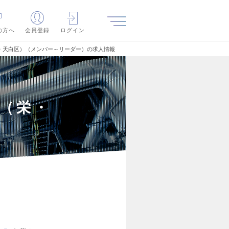
の方へ
会員登録
ログイン
・天白区）（メンバー～リーダー）の求人情報
（栄・