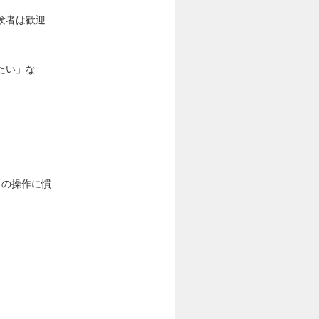
験者は歓迎
たい」な
）の操作に慣