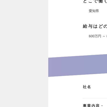
どこで働
愛知県
給与はど
600万円 ～
社名
事業内容・