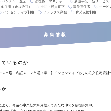
ベンチャー企業
管理職・マネジャー
新規事業・新サービス
ャル採用（未経験可）
社長・役員直下
事業責任者
サービ
インセンティブ制度
フレックス勤務
育児支援制度
募集情報
しているのか
ース市場・名証メイン市場企業！】インセンティブありの注文住宅設計
事か
により、今後の事業拡大を見据えて新たな仲間を積極募集中。