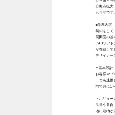
◎今後10年
◎拠点拡大
も可能です
■業務内容
契約をして
展開図の基
CADソフト
が在籍して
デザイナー
✦基本設計
お客様やプ
ーとも連携
均で月に1
・ボリュー
法律や条例
地に建物が