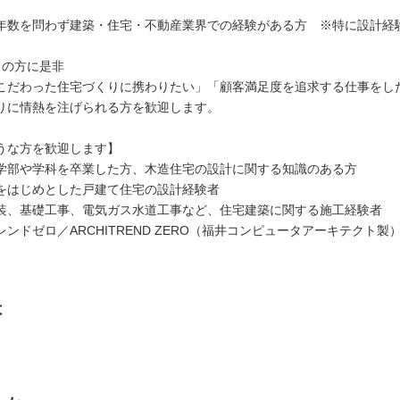
年数を問わず建築・住宅・不動産業界での経験がある方 ※特に設計経
向の方に是非
こだわった住宅づくりに携わりたい」「顧客満足度を追求する仕事をし
りに情熱を注げられる方を歓迎します。
うな方を歓迎します】
学部や学科を卒業した方、木造住宅の設計に関する知識のある方
をはじめとした戸建て住宅の設計経験者
装、基礎工事、電気ガス水道工事など、住宅建築に関する施工経験者
ンドゼロ／ARCHITREND ZERO（福井コンピュータアーキテクト製
は