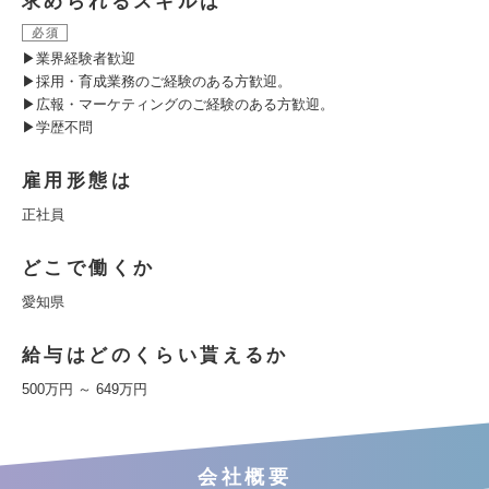
求められるスキルは
必須
▶業界経験者歓迎
▶採用・育成業務のご経験のある方歓迎。
▶広報・マーケティングのご経験のある方歓迎。
▶学歴不問
雇用形態は
正社員
どこで働くか
愛知県
給与はどのくらい貰えるか
500万円 ～ 649万円
会社概要