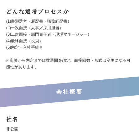
どんな選考プロセスか
(1)書類選考（履歴書・職務経歴書）
(2)一次面接（人事／採用担当）
(3)二次面接（部門責任者・現場マネージャー）
(4)最終面接（役員）
(5)内定・入社手続き
※応募から内定までは数週間を想定。面接回数・形式は変更になる可
能性があります。
会社概要
社名
非公開