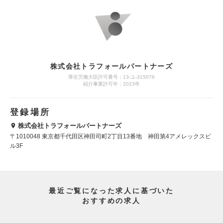
株式会社トラフォールパートナーズ
厚生労働大臣許可番号：13-ユ-315076
紹介事業許可年：2023年
登録場所
株式会社トラフォールパートナーズ
〒1010048 東京都千代田区神田司町2丁目13番地 神田第4アメレックスビ
ル3F
最近ご覧になった求人に基づいた
おすすめの求人