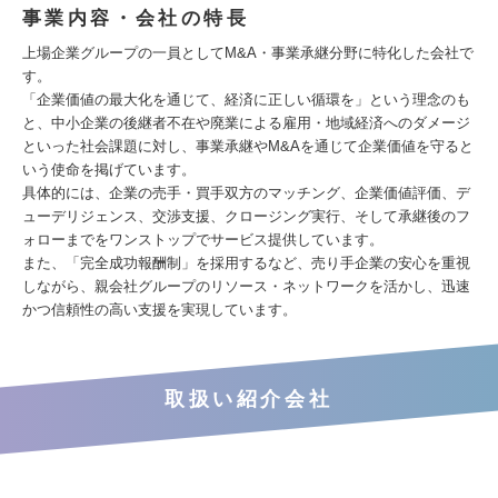
事業内容・会社の特長
上場企業グループの一員としてM&A・事業承継分野に特化した会社で
す。
「企業価値の最大化を通じて、経済に正しい循環を」という理念のも
と、中小企業の後継者不在や廃業による雇用・地域経済へのダメージ
といった社会課題に対し、事業承継やM&Aを通じて企業価値を守ると
いう使命を掲げています。
具体的には、企業の売手・買手双方のマッチング、企業価値評価、デ
ューデリジェンス、交渉支援、クロージング実行、そして承継後のフ
ォローまでをワンストップでサービス提供しています。
また、「完全成功報酬制」を採用するなど、売り手企業の安心を重視
しながら、親会社グループのリソース・ネットワークを活かし、迅速
かつ信頼性の高い支援を実現しています。
取扱い紹介会社