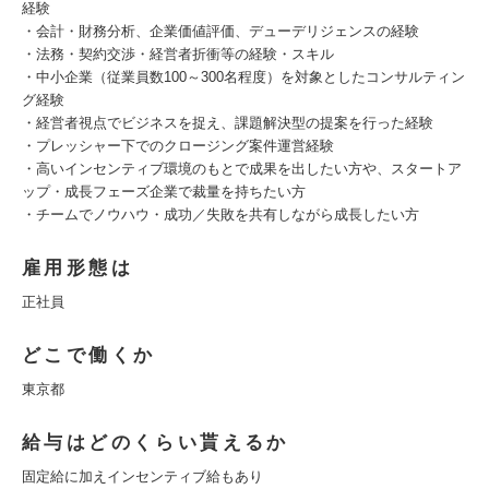
経験
・会計・財務分析、企業価値評価、デューデリジェンスの経験
・法務・契約交渉・経営者折衝等の経験・スキル
・中小企業（従業員数100～300名程度）を対象としたコンサルティン
グ経験
・経営者視点でビジネスを捉え、課題解決型の提案を行った経験
・プレッシャー下でのクロージング案件運営経験
・高いインセンティブ環境のもとで成果を出したい方や、スタートア
ップ・成長フェーズ企業で裁量を持ちたい方
・チームでノウハウ・成功／失敗を共有しながら成長したい方
雇用形態は
正社員
どこで働くか
東京都
給与はどのくらい貰えるか
固定給に加えインセンティブ給もあり